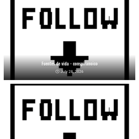
Fuentes de vida - conspiranoico
July 28, 2026