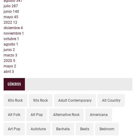
agosto
341
julio
287
junio
140
mayo
45
2022
12
diciembre
4
noviembre
1
octubre
1
agosto
1
junio
2
marzo
3
2020
5
mayo
2
abril
3
GÉNEROS
80s Rock
90s Rock
Adult Contemporary
Alt Country
Alt Folk
Alt Pop
Alternative Rock
Americana
Art Pop
Autotune
Bachata
Beats
Bedroom