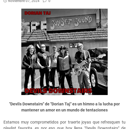
Noviembre 07, 2024
0
"Devils Downstairs" de "Dorian Taj" es un himno a la lucha por
mantener un amor en un mundo de tentaciones
Estamos muy comprometidos por traerte joyas que refresquen tu
playlist favorita, es por eso que hoy llega "Devils Downstairs" de