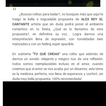
¿Buscas rolitas para bailar?, no busques más que aquí te
traigo la bella e inigualable propuesta de
ALEX REY EL
CANTANTE
artista que sin duda podrá poner el ambiente
romántico en tu fiesta, ¿Qué es lo llamativo de esta
propuesta?, en definitiva su voz... Logra darnos una
interpretación llena de expresión, con tonalidades bien
matizadas y con un feeling súper apacible.
En subtema
"TU QUE CREIAS"
una rolita que además de
darnos un sonido relajante y mágico nos da una reflexión;
todos somos reemplazables incluso en el amor, cuando
creemos que el amor se nos acaba por un desamor, este tema
es la medicina perfecta, nos llena de esperanza y confort, sin
duda muy bella propuesta, 100% recomendada!