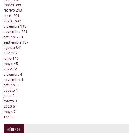
marzo
399
febrero
243
enero
201
2023
1632
diciembre
193
noviembre
221
octubre
218
septiembre
187
agosto
341
julio
287
junio
140
mayo
45
2022
12
diciembre
4
noviembre
1
octubre
1
agosto
1
junio
2
marzo
3
2020
5
mayo
2
abril
3
GÉNEROS