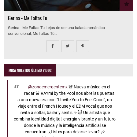
Gerina - Me Faltas Tu
Gerina - Me Faltas Tu Lejos de ser una balada romántica
convencional, Me faltas Tú…
!MIRA NUESTRO ÚLTIMO VIDEO!
@zonaemergentemx
🚨 Nueva música en el
radar 🚨 RAYmi by the Pool nos abre las puertas
a una nueva era con “I Invite You to Feel Good”, un
viaje entre el French House y el EDM vocal que nos
invita a soltar, bailar y sentir. ✨🐱 Un artista que
combina identidad digital, energía vibrante y un futuro
donde la música y la inteligencia artificial se
encuentran. ¿Listxs para dejarse llevar? 🎶