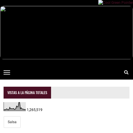
VISTAS A LA PÁGINA TOTALES
1,265,519
Salsa