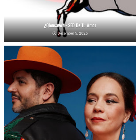
¿Qiensave? - SED De Tu Amor
December 5, 2025