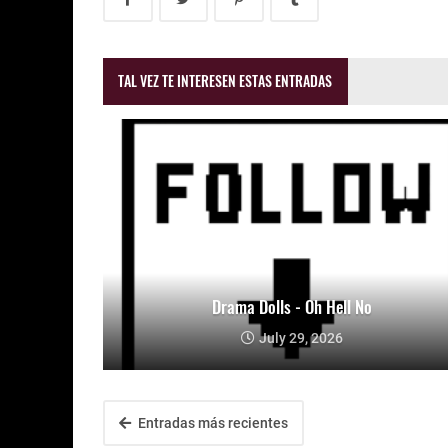
TAL VEZ TE INTERESEN ESTAS ENTRADAS
Drama Dolls - Oh Hell No
July 29, 2026
Entradas más recientes