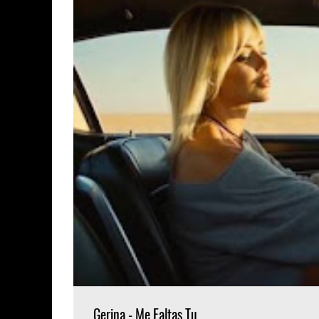
Gerina - Me Faltas Tu