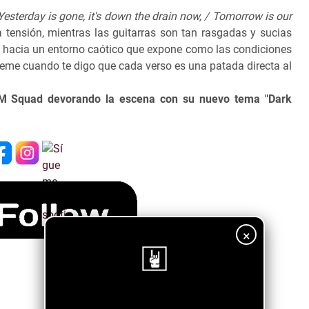
Yesterday is gone, it's down the drain now, / Tomorrow is our
 tensión, mientras las guitarras son tan rasgadas y sucias
 hacia un entorno caótico que expone como las condiciones
eme cuando te digo que cada verso es una patada directa al
M Squad devorando la escena con su nuevo tema "Dark
×
¡Sigue nuestro blog!