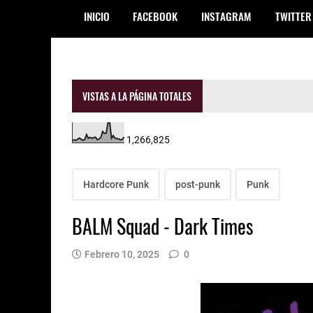
INICIO
FACEBOOK
INSTAGRAM
TWITTER
VISTAS A LA PÁGINA TOTALES
1,266,825
Hardcore Punk
post-punk
Punk
BALM Squad - Dark Times
Febrero 10, 2025
0