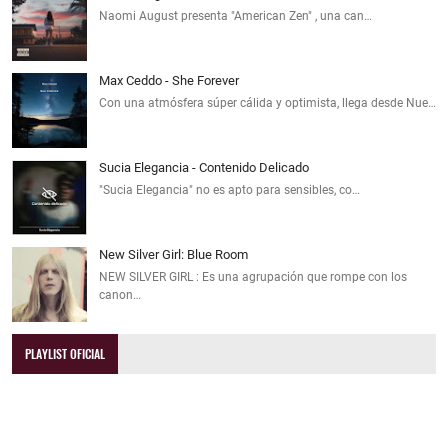
Naomi August presenta "American Zen" , una can…
Max Ceddo - She Forever
Con una atmósfera súper cálida y optimista, llega desde Nue…
Sucia Elegancia - Contenido Delicado
"Sucia Elegancia" no es apto para sensibles, co…
New Silver Girl: Blue Room
NEW SILVER GIRL : Es una agrupación que rompe con los
canon…
PLAYLIST OFICIAL