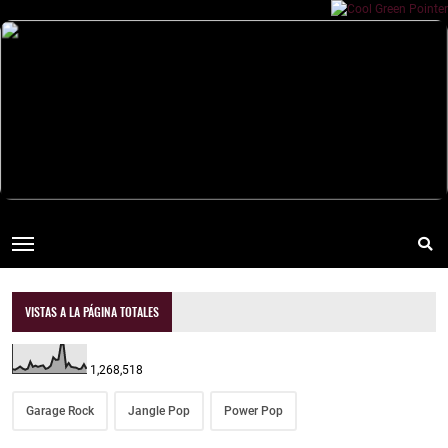
VISTAS A LA PÁGINA TOTALES
1,268,518
Garage Rock
Jangle Pop
Power Pop