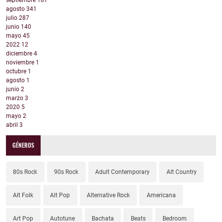
septiembre
187
agosto
341
julio
287
junio
140
mayo
45
2022
12
diciembre
4
noviembre
1
octubre
1
agosto
1
junio
2
marzo
3
2020
5
mayo
2
abril
3
GÉNEROS
80s Rock
90s Rock
Adult Contemporary
Alt Country
Alt Folk
Alt Pop
Alternative Rock
Americana
Art Pop
Autotune
Bachata
Beats
Bedroom