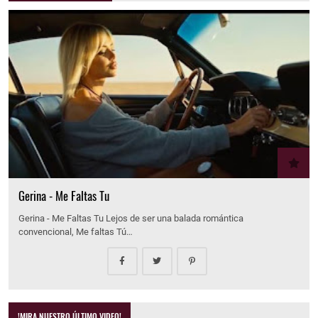
Gerina - Me Faltas Tu
Gerina - Me Faltas Tu Lejos de ser una balada romántica
convencional, Me faltas Tú…
!MIRA NUESTRO ÚLTIMO VIDEO!