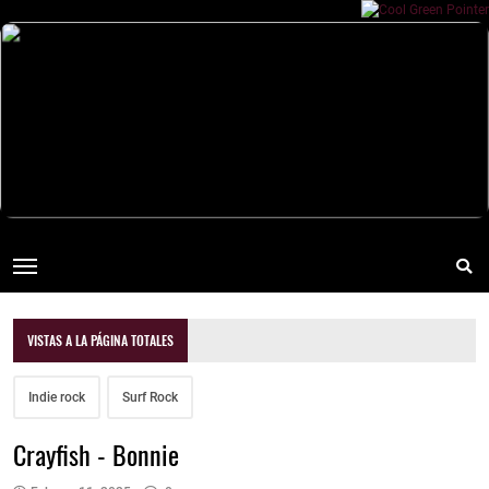
VISTAS A LA PÁGINA TOTALES
Indie rock
Surf Rock
Crayfish - Bonnie