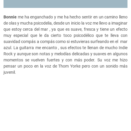
Bonnie
me ha enganchado y me ha hecho sentir en un camino lleno
de olas y mucha psicodelia, desde un inicio la voz me llevo a imaginar
que estoy cerca del mar , ya que es suave, fresca y tiene un efecto
muy especial que le da cierto toco psicodélico que te lleva con
suavidad compás a compás como si estuvieras surfeando en el mar
azul. La guitarra me encanto , sus efectos te llenan de mucho Indie
Rock y aunque son notas y melodías delicadas y suaves en algunos
momentos se vuelven fuertes y con más poder. Su voz me hizo
pensar un poco en la voz de Thom Yorke pero con un sonido más
juvenil.