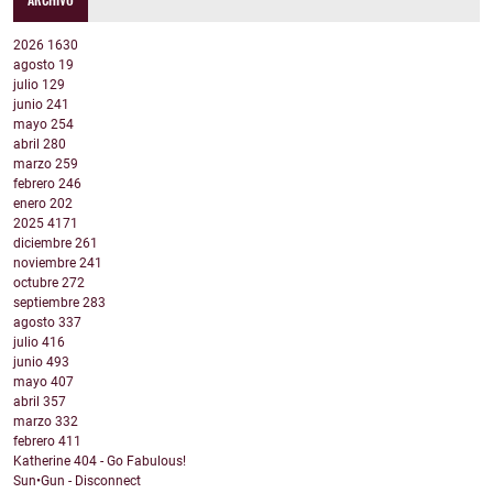
2026
1630
agosto
19
julio
129
junio
241
mayo
254
abril
280
marzo
259
febrero
246
enero
202
2025
4171
diciembre
261
noviembre
241
octubre
272
septiembre
283
agosto
337
julio
416
junio
493
mayo
407
abril
357
marzo
332
febrero
411
Katherine 404 - Go Fabulous!
Sun•Gun - Disconnect