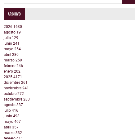
ARCHIVO
2026
1630
agosto
19
julio
129
junio
241
mayo
254
abril
280
marzo
259
febrero
246
enero
202
2025
4171
diciembre
261
noviembre
241
octubre
272
septiembre
283
agosto
337
julio
416
junio
493
mayo
407
abril
357
marzo
332
febrero
411