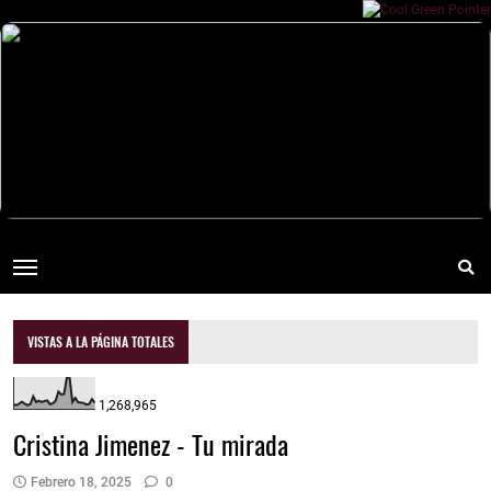
VISTAS A LA PÁGINA TOTALES
1,268,965
Cristina Jimenez - Tu mirada
Febrero 18, 2025
0