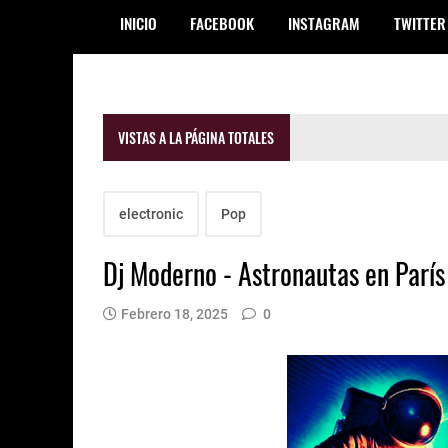
INICIO
FACEBOOK
INSTAGRAM
TWITTER
VISTAS A LA PÁGINA TOTALES
electronic
Pop
Dj Moderno - Astronautas en París
Febrero 18, 2025
0