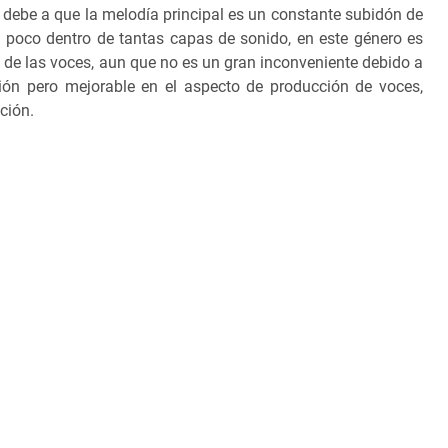
 debe a que la melodía principal es un constante subidón de
 poco dentro de tantas capas de sonido, en este género es
 de las voces, aun que no es un gran inconveniente debido a
ión pero mejorable en el aspecto de producción de voces,
canción.