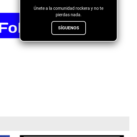
Únete a la comunidad rockera y no te
pierdas nada.
SÍGUENOS