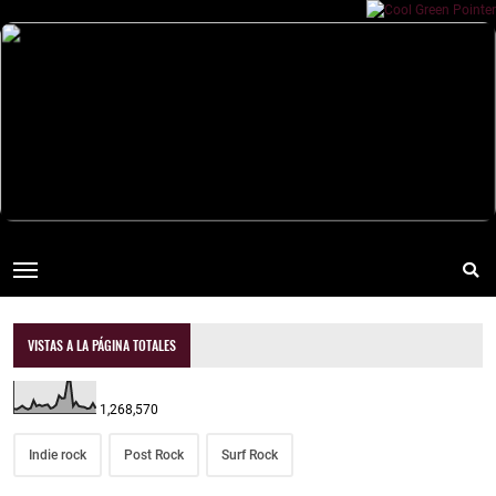
VISTAS A LA PÁGINA TOTALES
1,268,570
Indie rock
Post Rock
Surf Rock