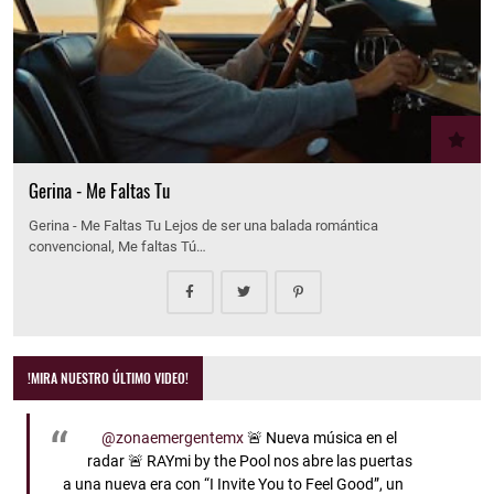
Gerina - Me Faltas Tu
Gerina - Me Faltas Tu Lejos de ser una balada romántica
convencional, Me faltas Tú…
!MIRA NUESTRO ÚLTIMO VIDEO!
@zonaemergentemx
🚨 Nueva música en el
radar 🚨 RAYmi by the Pool nos abre las puertas
a una nueva era con “I Invite You to Feel Good”, un