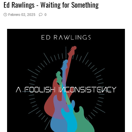
Ed Rawlings - Waiting for Something
Febrero 02, 2025
0