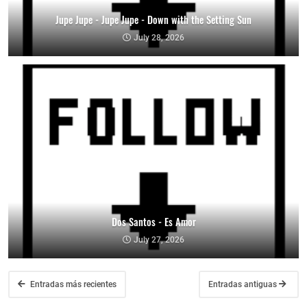
Jupe Jupe - Jupe Jupe - Down with the Setting Sun
July 28, 2026
Dos Santos - Es Amor
July 27, 2026
Entradas más recientes
Entradas antiguas