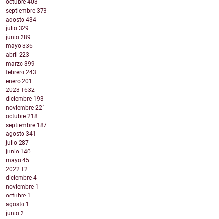
octubre
403
septiembre
373
agosto
434
julio
329
junio
289
mayo
336
abril
223
marzo
399
febrero
243
enero
201
2023
1632
diciembre
193
noviembre
221
octubre
218
septiembre
187
agosto
341
julio
287
junio
140
mayo
45
2022
12
diciembre
4
noviembre
1
octubre
1
agosto
1
junio
2