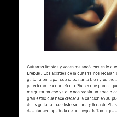
Guitarras limpias y voces melancólicas es lo q
Erebus .
Los acordes de la guitarra nos regalan
guitarra principal suena bastante bien y es pro
parecieran tener un efecto Phaser que parece que
me gusta mucho ya que nos regala un arreglo c
gran estilo que hace crecer a la canción en su p
de us guitarra mas distorsionada y llena de Pha
de estar acompañada de un juego de Toms que en