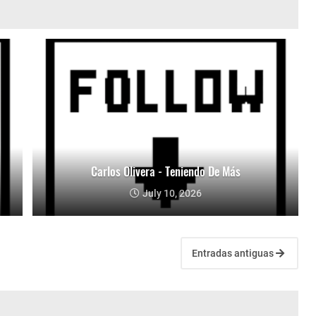
Carlos Olivera - Teniendo De Más
July 10, 2026
Entradas antiguas