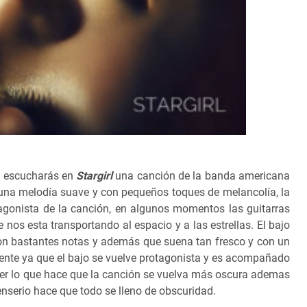
ue escucharás en
Stargirl
una canción de la banda americana
 una melodía suave y con pequeños toques de melancolía, la
tagonista de la canción, en algunos momentos las guitarras
 nos esta transportando al espacio y a las estrellas. El bajo
on bastantes notas y además que suena tan fresco y con un
uente ya que el bajo se vuelve protagonista y es acompañado
ser lo que hace que la canción se vuelva más oscura ademas
serio hace que todo se lleno de obscuridad.