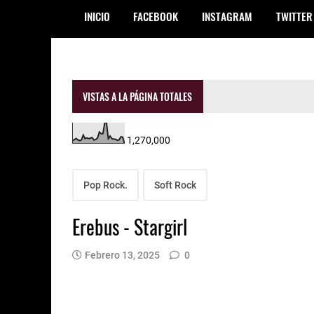
INICIO
FACEBOOK
INSTAGRAM
TWITTER
VISTAS A LA PÁGINA TOTALES
1,270,000
Pop Rock.
Soft Rock
Erebus - Stargirl
Febrero 13, 2025
0