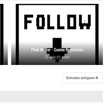
Plain Drifter - Canine Reputation
July 27, 2026
Entradas antiguas