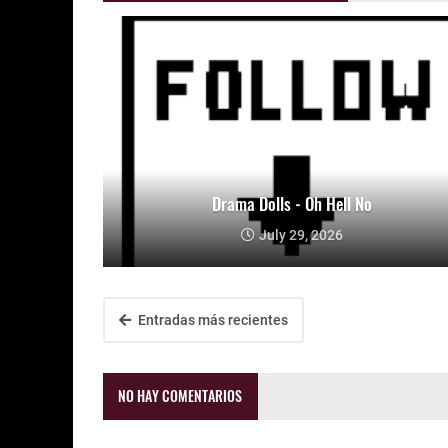
Drama Dolls - Oh Hell No
July 29, 2026
Entradas más recientes
NO HAY COMENTARIOS