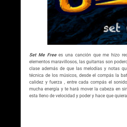
Set Me Free
es una canción que me hizo reco
elementos maravillosos, las guitarras son pode
clase además de que las melodías y notas que
técnica de los músicos, desde el compás la b
calidez y fuerza , entre cada compás el sonido
mucha energía y te hará mover la cabeza en sint
esta lleno de velocidad y poder y hace que quiera