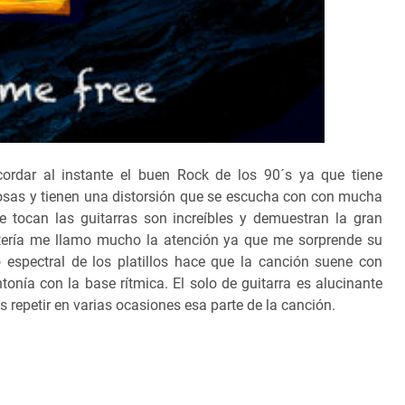
rdar al instante el buen Rock de los 90´s ya que tiene
rosas y tienen una distorsión que se escucha con con mucha
 tocan las guitarras son increíbles y demuestran la gran
atería me llamo mucho la atención ya que me sorprende su
 espectral de los platillos hace que la canción suene con
onía con la base rítmica. El solo de guitarra es alucinante
s repetir en varias ocasiones esa parte de la canción.