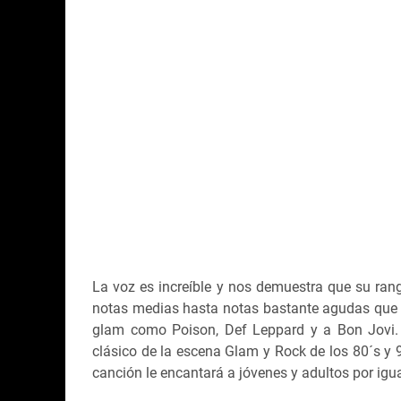
La voz es increíble y nos demuestra que su ran
notas medias hasta notas bastante agudas que
glam como Poison, Def Leppard y a Bon Jovi.
clásico de la escena Glam y Rock de los 80´s y 
canción le encantará a jóvenes y adultos por igua