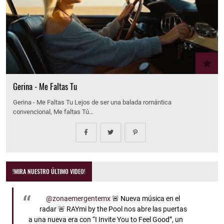
Gerina - Me Faltas Tu
Gerina - Me Faltas Tu Lejos de ser una balada romántica
convencional, Me faltas Tú…
!MIRA NUESTRO ÚLTIMO VIDEO!
@zonaemergentemx
🚨 Nueva música en el
radar 🚨 RAYmi by the Pool nos abre las puertas
a una nueva era con “I Invite You to Feel Good”, un