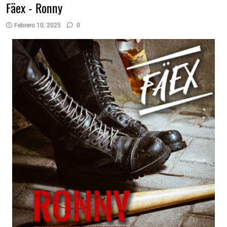
Fäex - Ronny
Febrero 10, 2025
0