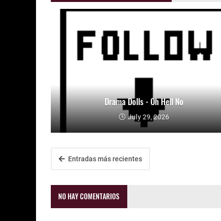
Drama Dolls - Oh Hell No
July 29, 2026
Entradas más recientes
NO HAY COMENTARIOS