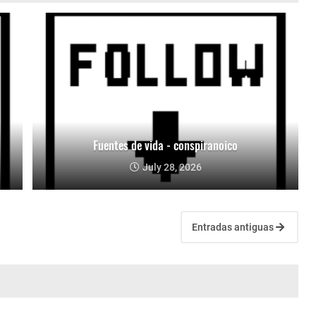
Fuentes de vida - conspiranoico
July 28, 2026
Entradas antiguas