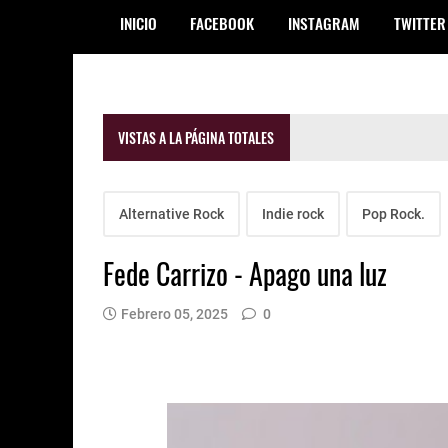
INICIO
FACEBOOK
INSTAGRAM
TWITTER
VISTAS A LA PÁGINA TOTALES
Alternative Rock
Indie rock
Pop Rock.
Fede Carrizo - Apago una luz
Febrero 05, 2025
0