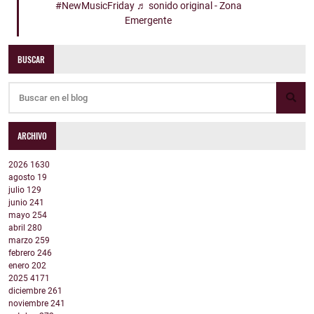
#NewMusicFriday
♬ sonido original - Zona
Emergente
BUSCAR
ARCHIVO
2026
1630
agosto
19
julio
129
junio
241
mayo
254
abril
280
marzo
259
febrero
246
enero
202
2025
4171
diciembre
261
noviembre
241