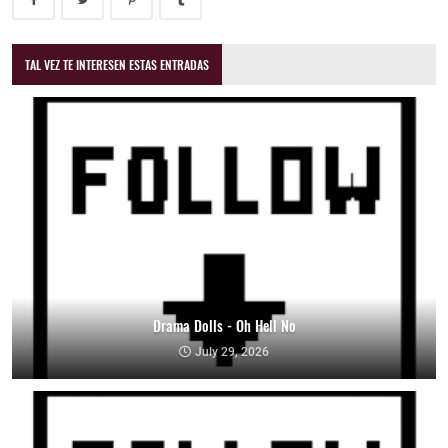
TAL VEZ TE INTERESEN ESTAS ENTRADAS
Drama Dolls - Oh Hell No
July 29, 2026