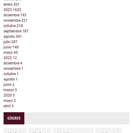
enero
201
2023
1632
diciembre
193
noviembre
221
octubre
218
septiembre
187
agosto
341
julio
287
junio
140
mayo
45
2022
12
diciembre
4
noviembre
1
octubre
1
agosto
1
junio
2
marzo
3
2020
5
mayo
2
abril
3
GÉNEROS