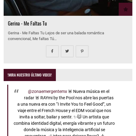
Gerina - Me Faltas Tu
Gerina - Me Faltas Tu Lejos de ser una balada romántica
convencional, Me faltas Tú…
!MIRA NUESTRO ÚLTIMO VIDEO!
@zonaemergentemx
🚨 Nueva música en el
radar 🚨 RAYmi by the Pool nos abre las puertas
a una nueva era con “I Invite You to Feel Good”, un
viaje entre el French House y el EDM vocal que nos
invita a soltar, bailar y sentir. ✨🐱 Un artista que
combina identidad digital, energía vibrante y un futuro
donde la música y la inteligencia artificial se