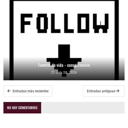
Fuentes de vida - conspiranoico
July 28, 2026
Entradas más recientes
Entradas antiguas
NO HAY COMENTARIOS