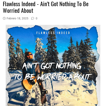
Flawless Indeed - Ain't Got Nothing To Be
Worried About
Febrero 18, 2025
0