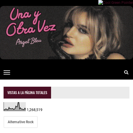
VISTAS A LA PÁGINA TOTALES
1,268,519
Alternative Rock