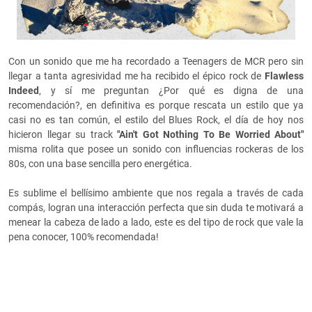
Con un sonido que me ha recordado a Teenagers de MCR pero sin
llegar a tanta agresividad me ha recibido el épico rock de
Flawless
Indeed
, y sí me preguntan ¿Por qué es digna de una
recomendación?, en definitiva es porque rescata un estilo que ya
casi no es tan común, el estilo del Blues Rock, el día de hoy nos
hicieron llegar su track
"Ain't Got Nothing To Be Worried About"
misma rolita que posee un sonido con influencias rockeras de los
80s, con una base sencilla pero energética.
Es sublime el bellísimo ambiente que nos regala a través de cada
compás, logran una interacción perfecta que sin duda te motivará a
menear la cabeza de lado a lado, este es del tipo de rock que vale la
pena conocer, 100% recomendada!