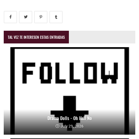
TAL VEZ TE INTERESEN ESTAS ENTRADAS
Drama Dolls - Oh Hell No
July 29, 2026