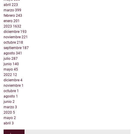
abril
223
marzo
399
febrero
243
enero
201
2023
1632
diciembre
193
noviembre
221
octubre
218
septiembre
187
agosto
341
julio
287
junio
140
mayo
45
2022
12
diciembre
4
noviembre
1
octubre
1
agosto
1
junio
2
marzo
3
2020
5
mayo
2
abril
3