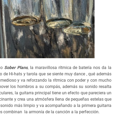
llo
Sober Plans
, la maravillosa rítmica de batería nos da la
o de Hi-hats y tarola que se siente muy dance , qué además
medioso y va reforzando la rítmica con poder y con mucho
 mover los hombros a su compás, además su sonido resalta
lares, la guitarra principal tiene un efecto que pareciera un
cinante y crea una atmósfera llena de pequeñas estelas que
un sonido más limpio y va acompañando a la primera guitarra
s combinan la armonía de la canción a la perfección.