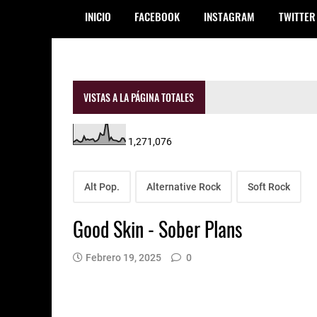
INICIO
FACEBOOK
INSTAGRAM
TWITTER
VISTAS A LA PÁGINA TOTALES
1,271,076
Alt Pop.
Alternative Rock
Soft Rock
Good Skin - Sober Plans
Febrero 19, 2025
0