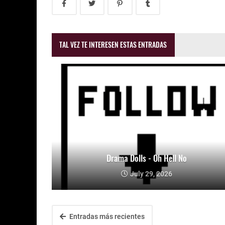
TAL VEZ TE INTERESEN ESTAS ENTRADAS
Drama Dolls - Oh Hell No
July 29, 2026
Entradas más recientes