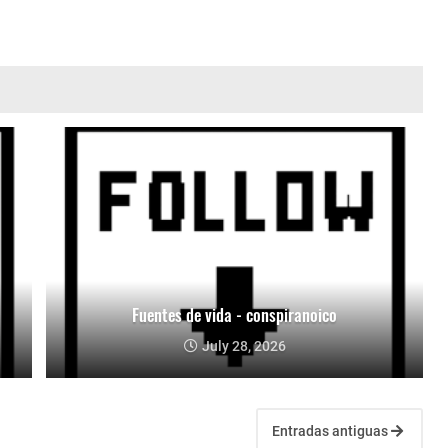
Fuentes de vida - conspiranoico
July 28, 2026
Entradas antiguas