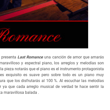
 presenta
Last Romance
una canción de amor que amarás
 maravilloso y espectral piano, los arreglos y melodías son
la pieza notarás que el piano es el instrumento protagonista
 es exquisito es suave pero sobre todo es un piano muy
ura que los disfrutarás al 100 %. Al escuchar las melodías
 ya que cada arreglo musical de verdad te hace sentir la
ta maravillosa balada .