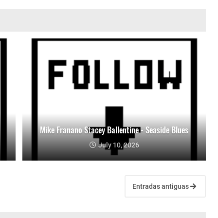
Mike Franano Stacey Ballentine - Seaside Blues
July 10, 2026
Entradas antiguas