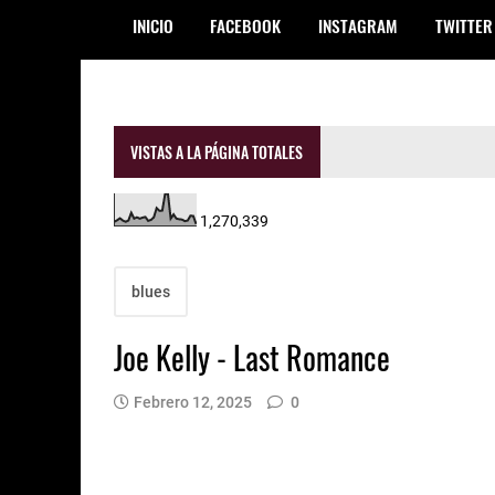
INICIO
FACEBOOK
INSTAGRAM
TWITTER
VISTAS A LA PÁGINA TOTALES
1,270,339
blues
Joe Kelly - Last Romance
Febrero 12, 2025
0