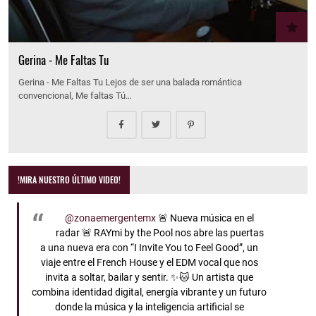
Gerina - Me Faltas Tu
Gerina - Me Faltas Tu Lejos de ser una balada romántica
convencional, Me faltas Tú…
!MIRA NUESTRO ÚLTIMO VIDEO!
@zonaemergentemx
🚨 Nueva música en el
radar 🚨 RAYmi by the Pool nos abre las puertas
a una nueva era con “I Invite You to Feel Good”, un
viaje entre el French House y el EDM vocal que nos
invita a soltar, bailar y sentir. ✨🐱 Un artista que
combina identidad digital, energía vibrante y un futuro
donde la música y la inteligencia artificial se