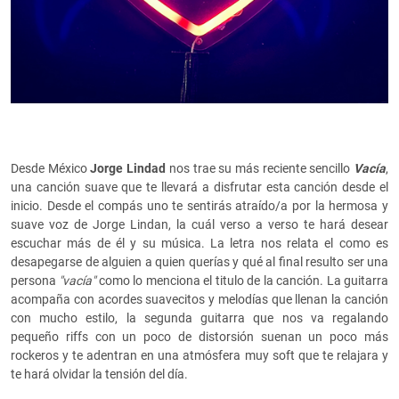
Desde México
Jorge Lindad
nos trae su más reciente sencillo
Vacía
,
una canción suave que te llevará a disfrutar esta canción desde el
inicio. Desde el compás uno te sentirás atraído/a por la hermosa y
suave voz de Jorge Lindan, la cuál verso a verso te hará desear
escuchar más de él y su música. La letra nos relata el como es
desapegarse de alguien a quien querías y qué al final resulto ser una
persona
"vacía"
como lo menciona el titulo de la canción. La guitarra
acompaña con acordes suavecitos y melodías que llenan la canción
con mucho estilo, la segunda guitarra que nos va regalando
pequeño riffs con un poco de distorsión suenan un poco más
rockeros y te adentran en una atmósfera muy soft que te relajara y
te hará olvidar la tensión del día.