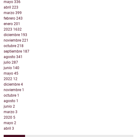
mayo
336
abril
223
marzo
399
febrero
243
enero
201
2023
1632
diciembre
193
noviembre
221
octubre
218
septiembre
187
agosto
341
julio
287
junio
140
mayo
45
2022
12
diciembre
4
noviembre
1
octubre
1
agosto
1
junio
2
marzo
3
2020
5
mayo
2
abril
3