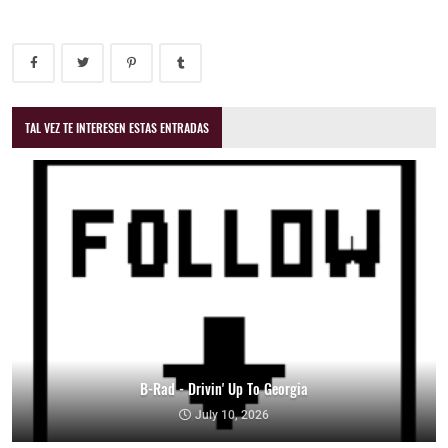
TAL VEZ TE INTERESEN ESTAS ENTRADAS
B-Rad - Drivin' Up To Georgia
July 10, 2026