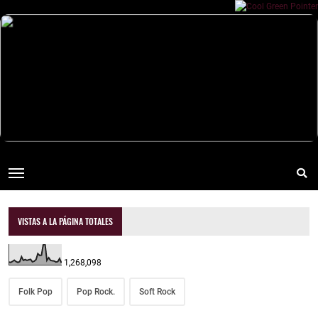
VISTAS A LA PÁGINA TOTALES
1,268,098
Folk Pop
Pop Rock.
Soft Rock