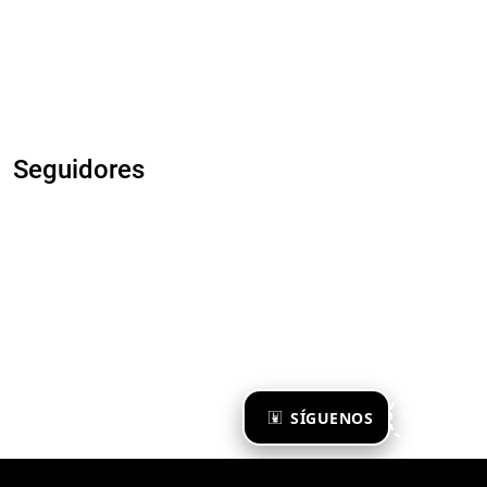
Seguidores
×
SÍGUENOS
Ya te sigo