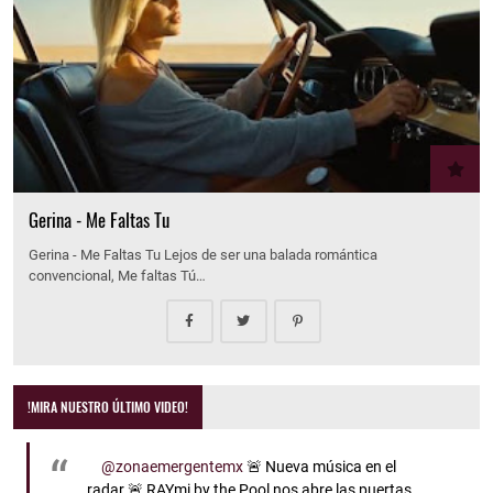
Gerina - Me Faltas Tu
Gerina - Me Faltas Tu Lejos de ser una balada romántica
convencional, Me faltas Tú…
!MIRA NUESTRO ÚLTIMO VIDEO!
@zonaemergentemx
🚨 Nueva música en el
radar 🚨 RAYmi by the Pool nos abre las puertas