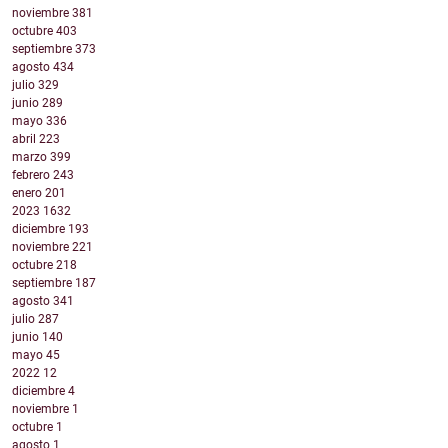
noviembre
381
octubre
403
septiembre
373
agosto
434
julio
329
junio
289
mayo
336
abril
223
marzo
399
febrero
243
enero
201
2023
1632
diciembre
193
noviembre
221
octubre
218
septiembre
187
agosto
341
julio
287
junio
140
mayo
45
2022
12
diciembre
4
noviembre
1
octubre
1
agosto
1