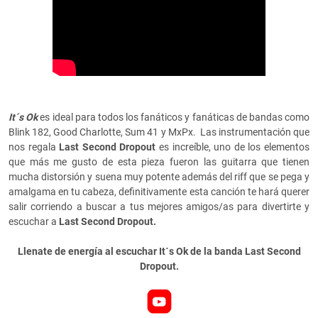
It´s Ok
es ideal para todos los fanáticos y fanáticas de bandas como
Blink 182, Good Charlotte, Sum 41 y MxPx. Las instrumentación que
nos regala
Last Second Dropout
es increíble, uno de los elementos
que más me gusto de esta pieza fueron las guitarra que tienen
mucha distorsión y suena muy potente además del riff que se pega y
amalgama en tu cabeza, definitivamente esta canción te hará querer
salir corriendo a buscar a tus mejores amigos/as para divertirte y
escuchar a
Last Second Dropout.
Llenate de energía al escuchar It´s Ok de la banda Last Second
Dropout.