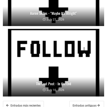
Aaron Skiles - "Maybe It's Alright"
July 27, 2026
The Last Post - In the End
July 10, 2026
Entradas más recientes
Entradas antiguas