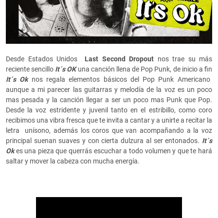
Desde Estados Unidos
Last Second Dropout
nos trae su más
reciente sencillo
It´s OK
una canción llena de Pop Punk, de inicio a fin
It´s Ok
nos regala elementos básicos del Pop Punk Americano
aunque a mi parecer las guitarras y melodía de la voz es un poco
mas pesada y la canción llegar a ser un poco mas Punk que Pop.
Desde la voz estridente y juvenil tanto en el estribillo, como coro
recibimos una vibra fresca que te invita a cantar y a unirte a recitar la
letra unísono, además los coros que van acompañando a la voz
principal suenan suaves y con cierta dulzura al ser entonados.
It´s
Ok
es una pieza que querrás escuchar a todo volumen y que te hará
saltar y mover la cabeza con mucha energía.