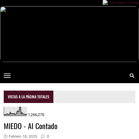
VISTAS A LA PÁGINA TOTALES
1,266,270
MIEDO - Al Contado
Febrero 18, 2025
0