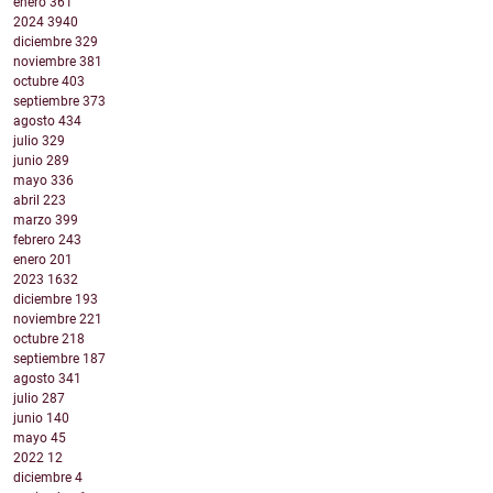
enero
361
2024
3940
diciembre
329
noviembre
381
octubre
403
septiembre
373
agosto
434
julio
329
junio
289
mayo
336
abril
223
marzo
399
febrero
243
enero
201
2023
1632
diciembre
193
noviembre
221
octubre
218
septiembre
187
agosto
341
julio
287
junio
140
mayo
45
2022
12
diciembre
4