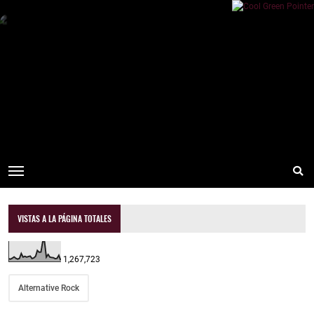
VISTAS A LA PÁGINA TOTALES
1,267,723
Alternative Rock