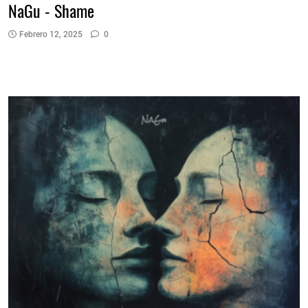
NaGu - Shame
Febrero 12, 2025
0