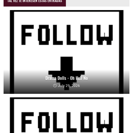
TAL VEZ TE INTERESEN ESTAS ENTRADAS
Drama Dolls - Oh Hell No
July 29, 2026