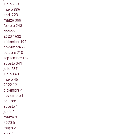
junio
289
mayo
336
abril
223
marzo
399
febrero
243
enero
201
2023
1632
diciembre
193
noviembre
221
octubre
218
septiembre
187
agosto
341
julio
287
junio
140
mayo
45
2022
12
diciembre
4
noviembre
1
octubre
1
agosto
1
junio
2
marzo
3
2020
5
mayo
2
abril
3