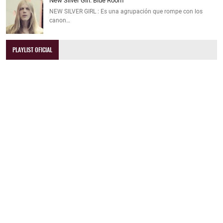
New Silver Girl: Blue Room
NEW SILVER GIRL : Es una agrupación que rompe con los
canon…
PLAYLIST OFICIAL