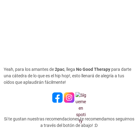
Yeah, para los amantes de
2pac
, llega
No Good Therapy
para darte
una cátedra de lo que es el hip hop!, esto llenará de alegría a tus
oídos que aplaudirán fácilmente!
Sí te gustan nuestras recomendaciones te recomendamos seguirnos
a través del botón de abajo! :D