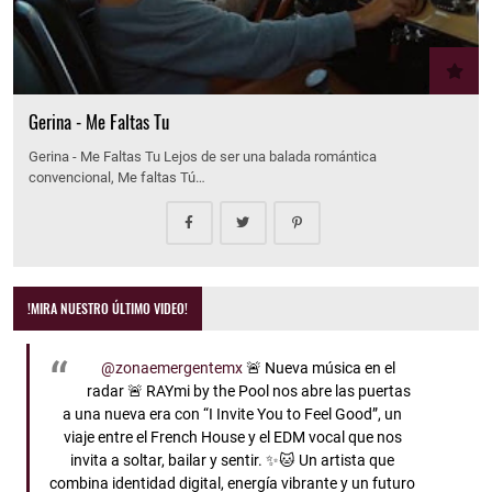
Gerina - Me Faltas Tu
Gerina - Me Faltas Tu Lejos de ser una balada romántica
convencional, Me faltas Tú…
!MIRA NUESTRO ÚLTIMO VIDEO!
@zonaemergentemx
🚨 Nueva música en el
radar 🚨 RAYmi by the Pool nos abre las puertas
a una nueva era con “I Invite You to Feel Good”, un
viaje entre el French House y el EDM vocal que nos
invita a soltar, bailar y sentir. ✨🐱 Un artista que
combina identidad digital, energía vibrante y un futuro