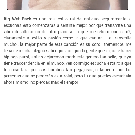
Big W
et Back
es una rola estilo ral del antiguo, seguramente si
escuchas esto comenzarás a sentirte mejor, por que transmite una
vibra de alteración de otro planeta!, a que me refiero con esto?,
claramente al estilo y pasión como la que cantan, te transmite
mucho!, la mejor parte de esta canción es su coro!, tremendo!, me
llena de mucha alegría saber que aún queda gente que le guste hacer
hip hop puro!, así no dejaremos morir este género tan bello, que ya
tiene trascendencia en el mundo, ven conmigo escucha esta rola que
te encantará por sus bombos tan pegajosos,lo lamento por las
personas que se perderán esta rola!, pero tu que puedes escuchala
ahora mismo!,no pierdas más el tiempo!