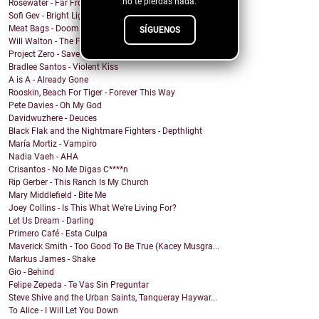
no te pierdas nada.
Rosewater - Far From Home
Sofi Gev - Bright Light Shining
Meat Bags - Doom
SÍGUENOS
Will Walton - The Fine Line
Project Zero - Save the Date
Bradlee Santos - Violent Kiss
A is A - Already Gone
Rooskin, Beach For Tiger - Forever This Way
Pete Davies - Oh My God
Davidwuzhere - Deuces
Black Flak and the Nightmare Fighters - Depthlight
María Mortiz - Vampiro
Nadia Vaeh - AHA
Crisantos - No Me Digas C****n
Rip Gerber - This Ranch Is My Church
Mary Middlefield - Bite Me
Joey Collins - Is This What We're Living For?
Let Us Dream - Darling
Primero Café - Esta Culpa
Maverick Smith - Too Good To Be True (Kacey Musgra...
Markus James - Shake
Gio - Behind
Felipe Zepeda - Te Vas Sin Preguntar
Steve Shive and the Urban Saints, Tanqueray Haywar...
To Alice - I Will Let You Down