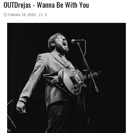
OUTDrejas - Wanna Be With You
Febrero 18, 2025
0