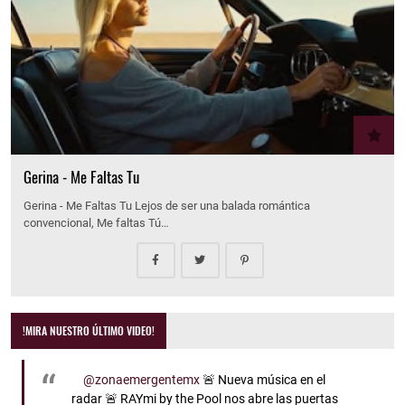
Gerina - Me Faltas Tu
Gerina - Me Faltas Tu Lejos de ser una balada romántica
convencional, Me faltas Tú…
!MIRA NUESTRO ÚLTIMO VIDEO!
@zonaemergentemx
🚨 Nueva música en el
radar 🚨 RAYmi by the Pool nos abre las puertas