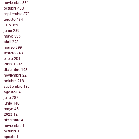
noviembre
381
octubre
403
septiembre
373
agosto
434
julio
329
junio
289
mayo
336
abril
223
marzo
399
febrero
243
enero
201
2023
1632
diciembre
193
noviembre
221
octubre
218
septiembre
187
agosto
341
julio
287
junio
140
mayo
45
2022
12
diciembre
4
noviembre
1
octubre
1
agosto
1