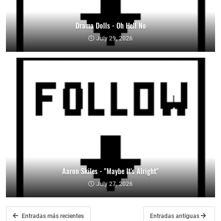
Drama Dolls - Oh Hell No
July 29, 2026
Aaron Skiles - "Maybe It's Alright"
July 27, 2026
Entradas más recientes
Entradas antiguas