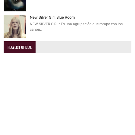
New Silver Girl: Blue Room
NEW SILVER GIRL : Es una agrupación que rompe con los
canon…
PLAYLIST OFICIAL