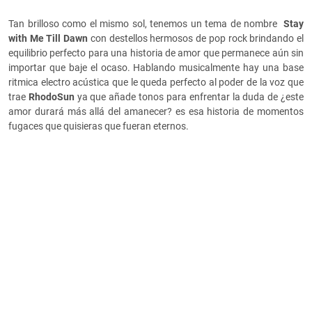
Tan brilloso como el mismo sol, tenemos un tema de nombre
Stay
with Me Till Dawn
con destellos hermosos de pop rock brindando el
equilibrio perfecto para una historia de amor que permanece aún sin
importar que baje el ocaso. Hablando musicalmente hay una base
ritmica electro acústica que le queda perfecto al poder de la voz que
trae
RhodoSun
ya que añade tonos para enfrentar la duda de ¿este
amor durará más allá del amanecer? es esa historia de momentos
fugaces que quisieras que fueran eternos.