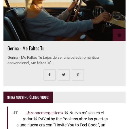
Gerina - Me Faltas Tu
Gerina - Me Faltas Tu Lejos de ser una balada romántica
convencional, Me faltas Tú…
!MIRA NUESTRO ÚLTIMO VIDEO!
@zonaemergentemx
🚨 Nueva música en el
radar 🚨 RAYmi by the Pool nos abre las puertas
a una nueva era con “I Invite You to Feel Good”, un