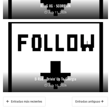
KrisG XG - SCORPION
July 11, 2026
B-Rad - Drivin' Up To Georgia
July 10, 2026
Entradas más recientes
Entradas antiguas