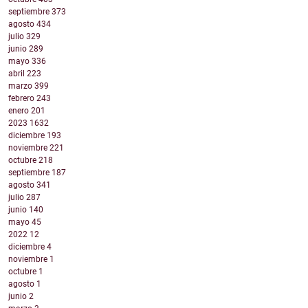
septiembre
373
agosto
434
julio
329
junio
289
mayo
336
abril
223
marzo
399
febrero
243
enero
201
2023
1632
diciembre
193
noviembre
221
octubre
218
septiembre
187
agosto
341
julio
287
junio
140
mayo
45
2022
12
diciembre
4
noviembre
1
octubre
1
agosto
1
junio
2