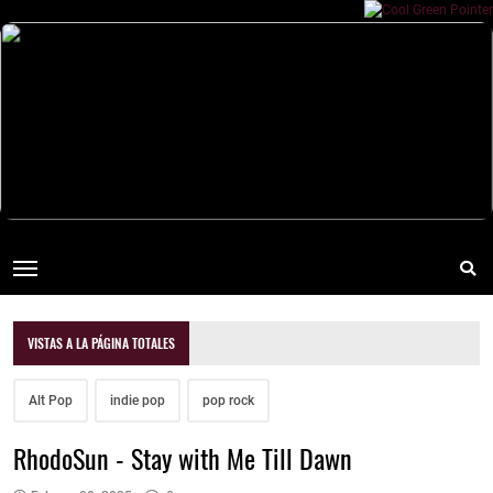
VISTAS A LA PÁGINA TOTALES
Alt Pop
indie pop
pop rock
RhodoSun - Stay with Me Till Dawn