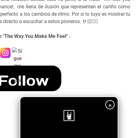
mance!, me llena de ilusión que representen el cariño como
perfecto a los cambios de ritmo. Por si lo tuyo es mostrar tu
te directo a escuchar a estos pioneros.
🤘🏻❤
en "The Way You Make Me Feel" .
×
¡Sigue nuestro blog!