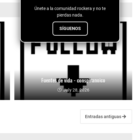
Únete a la comunidad rockera y no te
pierdas nada.
SÍGUENOS
Fuentes de vida - conspiranoico
July 28, 2026
Entradas antiguas