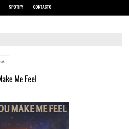
SPOTIFY
CONTACTO
ock
Make Me Feel