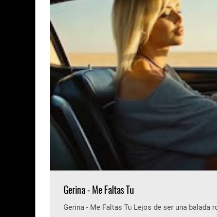
Gerina - Me Faltas Tu
Gerina - Me Faltas Tu Lejos de ser una balada 