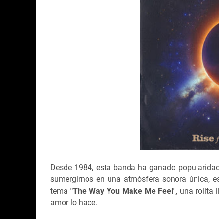
Desde 1984, esta banda ha ganado popularidad 
sumergirnos en una atmósfera sonora única, 
tema
"The Way You Make Me Feel",
una rolita l
amor lo hace.