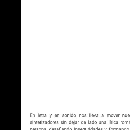
En letra y en sonido nos lleva a mover nue
sintetizadores sin dejar de lado una lírica ro
persona, desafiando inseguridades y formando 