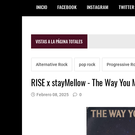
INICIO
FACEBOOK
INSTAGRAM
TWITTER
VISTAS A LA PÁGINA TOTALES
Alternative Rock
pop rock
Progressive R
RISE x stayMellow - The Way You 
Febrero 08, 2025
0