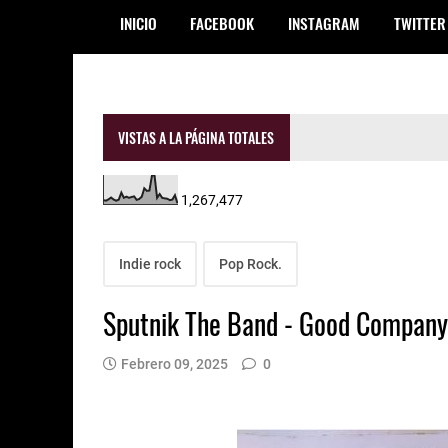
INICIO
FACEBOOK
INSTAGRAM
TWITTER
VISTAS A LA PÁGINA TOTALES
1,267,477
Indie rock
Pop Rock.
Sputnik The Band - Good Company
Febrero 09, 2025
0