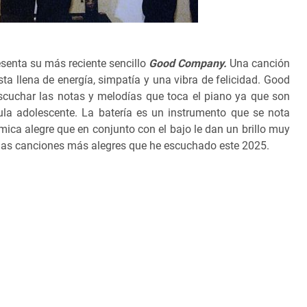
senta su más reciente sencillo
Good Company.
Una canción
a llena de energía, simpatía y una vibra de felicidad. Good
cuchar las notas y melodías que toca el piano ya que son
cula adolescente. La batería es un instrumento que se nota
ica alegre que en conjunto con el bajo le dan un brillo muy
las canciones más alegres que he escuchado este 2025.