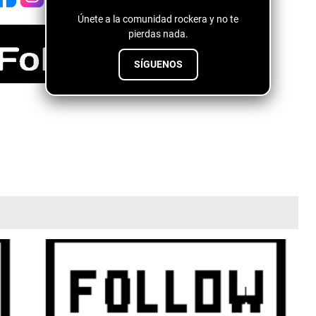
Únete a la comunidad rockera y no te
pierdas nada.
SÍGUENOS