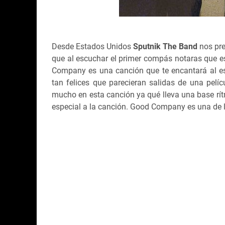
Desde Estados Unidos
Sputnik The Band
nos pre
que al escuchar el primer compás notaras que est
Company es una canción que te encantará al es
tan felices que parecieran salidas de una pelí
mucho en esta canción ya qué lleva una base rítm
especial a la canción. Good Company es una de 