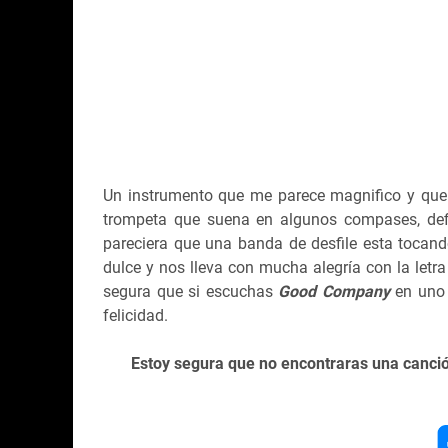
Un instrumento que me parece magnifico y que
trompeta que suena en algunos compases, defin
pareciera que una banda de desfile esta tocan
dulce y nos lleva con mucha alegría con la letra
segura que si escuchas
Good Company
en uno 
felicidad.
Estoy segura que no encontraras una canc