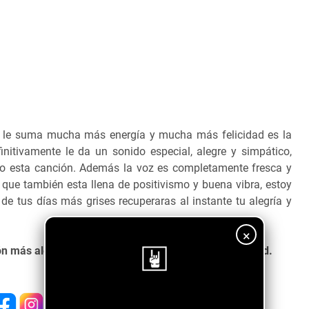
 le suma mucha más energía y mucha más felicidad es la
itivamente le da un sonido especial, alegre y simpático,
do esta canción. Además la voz es completamente fresca y
 que también esta llena de positivismo y buena vibra, estoy
de tus días más grises recuperaras al instante tu alegría y
×
ión más alegre que Good Company de Sputnik the Band.
¡Sigue nuestro blog!