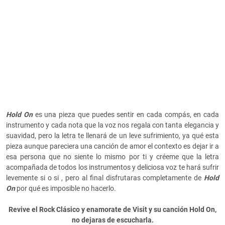
Hold On
es una pieza que puedes sentir en cada compás, en cada
instrumento y cada nota que la voz nos regala con tanta elegancia y
suavidad, pero la letra te llenará de un leve sufrimiento, ya qué esta
pieza aunque pareciera una canción de amor el contexto es dejar ir a
esa persona que no siente lo mismo por ti y créeme que la letra
acompañada de todos los instrumentos y deliciosa voz te hará sufrir
levemente si o si , pero al final disfrutaras completamente de
Hold
On
por qué es imposible no hacerlo.
Revive el Rock Clásico y enamorate de Visit y su canción Hold On,
no dejaras de escucharla.