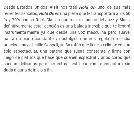
Desde Estados Unidos
Visit
nos traé
Hold On
uno de sus más
recientes sencillos,
Hold On
es una pieza que te transportará a los 60
´s y 70´s con su Rock Clásico que mezcla mucho del Jazz y Blues,
definitivamente esta canción es una balada increíble que te llenará
instrumentalmente ya que desde una voz masculina pero suave,
hasta un piano constante y nostálgico que nos regala la melodía
principal muy al estilo Gospell, un Saxofón que tiene su climax con un
solo espectacular, una batería que suena constante y firme con
juego de platillos que hace que suenen espectral y unos coros que
suenan delicados pero perfectos , está canción te encantará sin
duda alguna de inicio a fin.