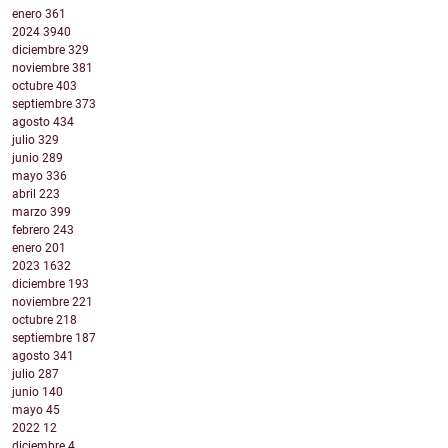
enero
361
2024
3940
diciembre
329
noviembre
381
octubre
403
septiembre
373
agosto
434
julio
329
junio
289
mayo
336
abril
223
marzo
399
febrero
243
enero
201
2023
1632
diciembre
193
noviembre
221
octubre
218
septiembre
187
agosto
341
julio
287
junio
140
mayo
45
2022
12
diciembre
4