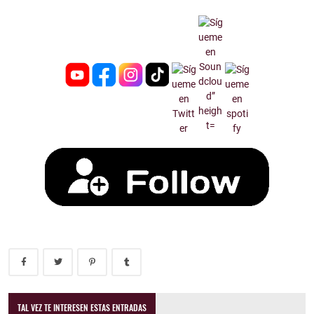
TAL VEZ TE INTERESEN ESTAS ENTRADAS