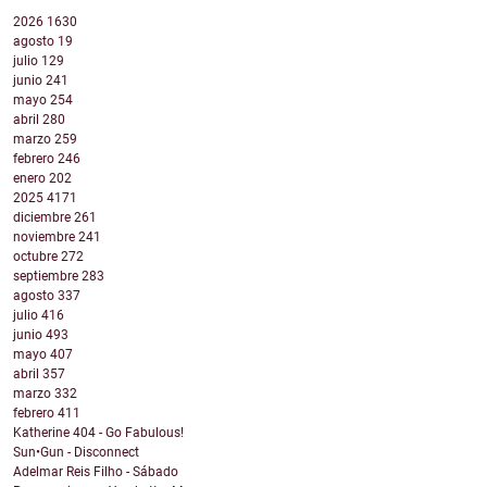
2026
1630
agosto
19
julio
129
junio
241
mayo
254
abril
280
marzo
259
febrero
246
enero
202
2025
4171
diciembre
261
noviembre
241
octubre
272
septiembre
283
agosto
337
julio
416
junio
493
mayo
407
abril
357
marzo
332
febrero
411
Katherine 404 - Go Fabulous!
Sun•Gun - Disconnect
Adelmar Reis Filho - Sábado