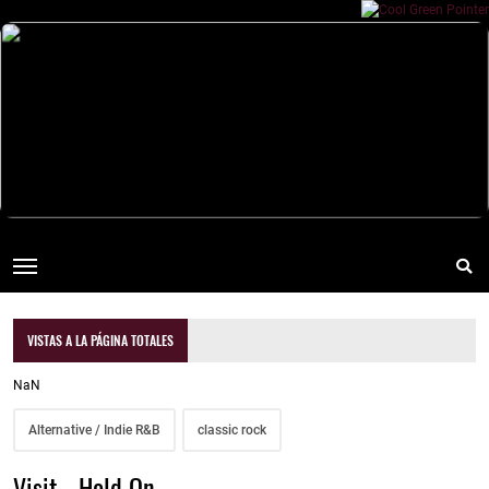
VISTAS A LA PÁGINA TOTALES
NaN
Alternative / Indie R&B
classic rock
Visit - Hold On