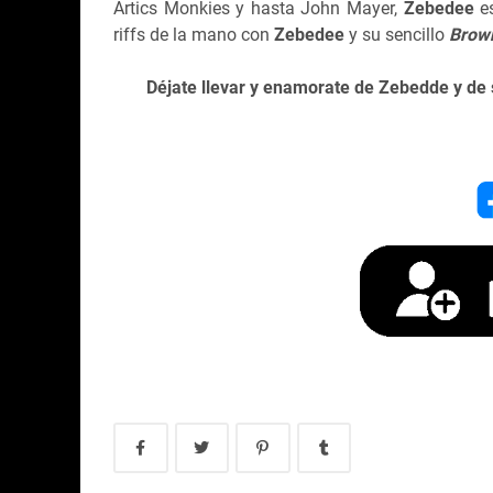
Artics Monkies y hasta John Mayer,
Zebedee
e
riffs de la mano con
Zebedee
y su sencillo
Brown
Déjate llevar y enamorate de Zebedde y de 