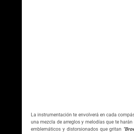
La instrumentación te envolverá en cada compás y
una mezcla de arreglos y melodías que te harán e
emblemáticos y distorsionados que gritan
"Bro