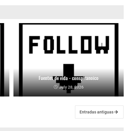
Fuentes de vida - conspiranoico
July 28, 2026
Entradas antiguas