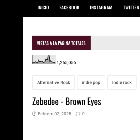
INICIO
FACEBOOK
INSTAGRAM
TWITTER
VISTAS A LA PÁGINA TOTALES
1,265,056
Alternative Rock
indie pop
Indie rock
Zebedee - Brown Eyes
Febrero 02, 2025
0