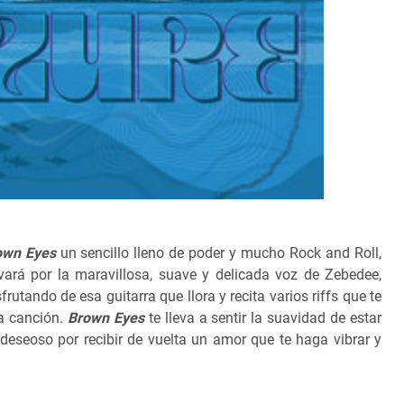
own Eyes
un sencillo lleno de poder y mucho Rock and Roll,
ará por la maravillosa, suave y delicada voz de Zebedee,
utando de esa guitarra que llora y recita varios riffs que te
la canción.
Brown Eyes
te lleva a sentir la suavidad de estar
deseoso por recibir de vuelta un amor que te haga vibrar y