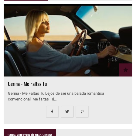
Gerina - Me Faltas Tu
Gerina - Me Faltas Tu Lejos de ser una balada romántica
convencional, Me faltas Tú…
!MIRA NUESTRO ÚLTIMO VIDEO!