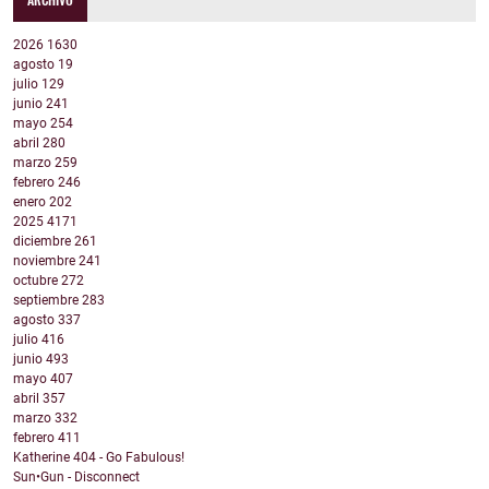
2026
1630
agosto
19
julio
129
junio
241
mayo
254
abril
280
marzo
259
febrero
246
enero
202
2025
4171
diciembre
261
noviembre
241
octubre
272
septiembre
283
agosto
337
julio
416
junio
493
mayo
407
abril
357
marzo
332
febrero
411
Katherine 404 - Go Fabulous!
Sun•Gun - Disconnect