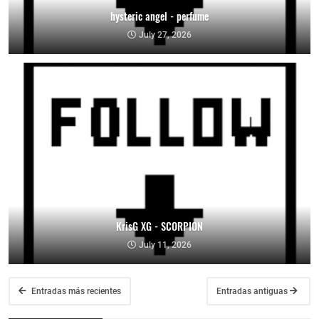
hysteric angel - perfume
July 27, 2026
KrisG XG - SCORPION
July 11, 2026
Entradas más recientes
Entradas antiguas