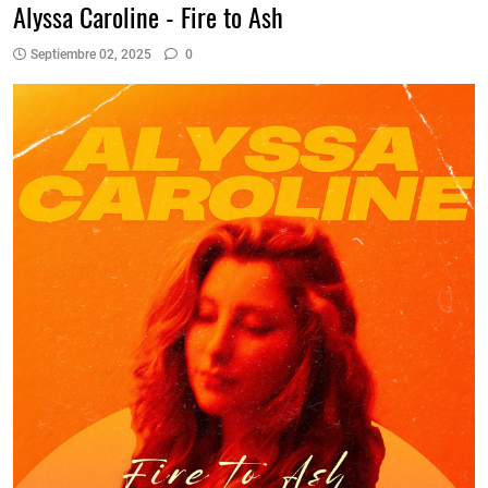
Alyssa Caroline - Fire to Ash
Septiembre 02, 2025
0