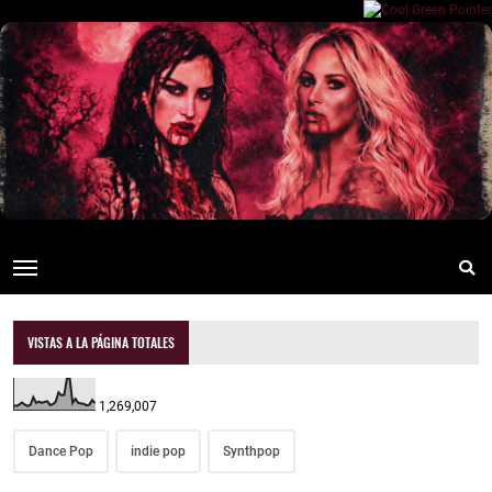
VISTAS A LA PÁGINA TOTALES
1,269,007
Dance Pop
indie pop
Synthpop