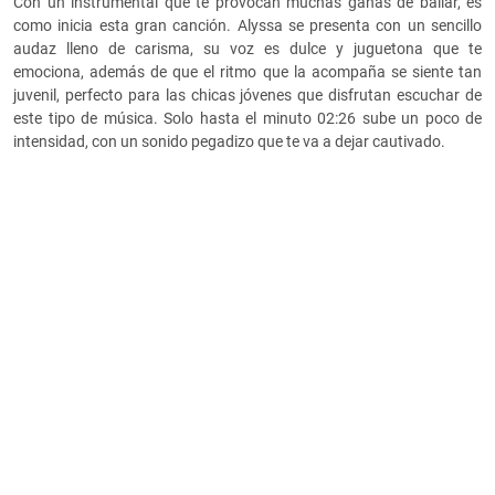
Con un instrumental que te provocan muchas ganas de bailar, es
como inicia esta gran canción. Alyssa se presenta con un sencillo
audaz lleno de carisma, su voz es dulce y juguetona que te
emociona, además de que el ritmo que la acompaña se siente tan
juvenil, perfecto para las chicas jóvenes que disfrutan escuchar de
este tipo de música. Solo hasta el minuto 02:26 sube un poco de
intensidad, con un sonido pegadizo que te va a dejar cautivado.