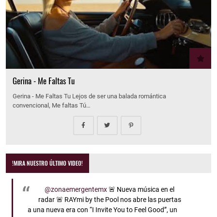
Gerina - Me Faltas Tu
Gerina - Me Faltas Tu Lejos de ser una balada romántica
convencional, Me faltas Tú…
!MIRA NUESTRO ÚLTIMO VIDEO!
@zonaemergentemx
🚨 Nueva música en el
radar 🚨 RAYmi by the Pool nos abre las puertas
a una nueva era con “I Invite You to Feel Good”, un