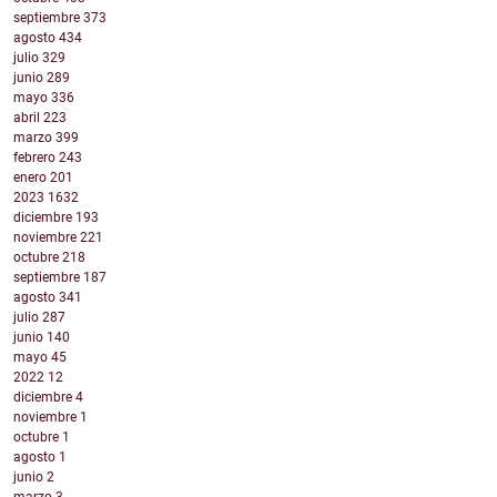
septiembre
373
agosto
434
julio
329
junio
289
mayo
336
abril
223
marzo
399
febrero
243
enero
201
2023
1632
diciembre
193
noviembre
221
octubre
218
septiembre
187
agosto
341
julio
287
junio
140
mayo
45
2022
12
diciembre
4
noviembre
1
octubre
1
agosto
1
junio
2