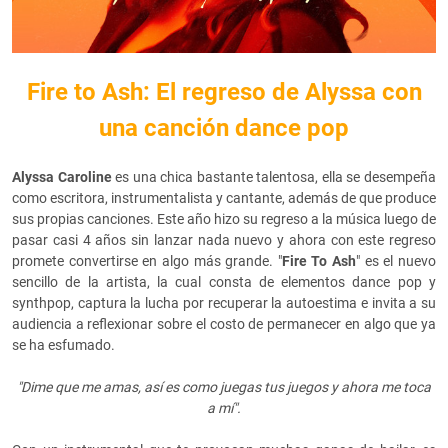
Fire to Ash: El regreso de Alyssa con
una canción dance pop
Alyssa Caroline
es una chica bastante talentosa, ella se desempeña
como escritora, instrumentalista y cantante, además de que produce
sus propias canciones. Este año hizo su regreso a la música luego de
pasar casi 4 años sin lanzar nada nuevo y ahora con este regreso
promete convertirse en algo más grande. "
Fire To Ash
" es el nuevo
sencillo de la artista, la cual consta de elementos dance pop y
synthpop, captura la lucha por recuperar la autoestima e invita a su
audiencia a reflexionar sobre el costo de permanecer en algo que ya
se ha esfumado.
"Dime que me amas, así es como juegas tus juegos y ahora me toca
a mí".