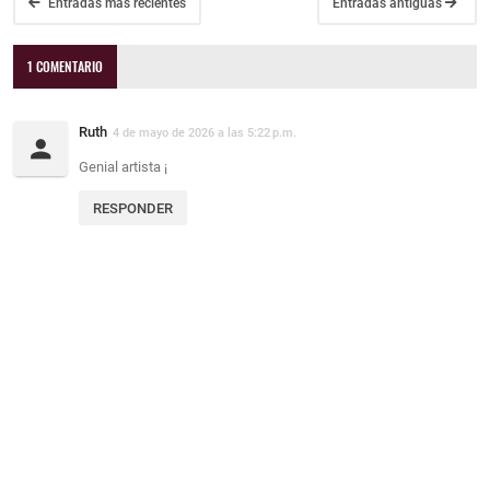
Entradas más recientes
Entradas antiguas
1 COMENTARIO
Ruth
4 de mayo de 2026 a las 5:22 p.m.
Genial artista ¡
RESPONDER