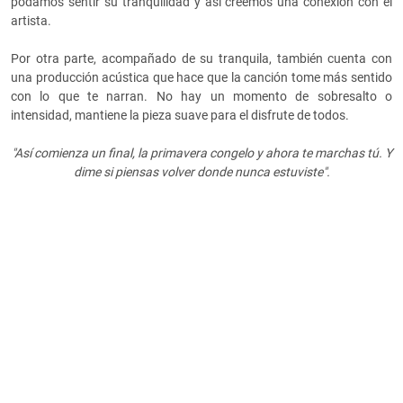
podamos sentir su tranquilidad y así creemos una conexión con el
artista.
Por otra parte, acompañado de su tranquila, también cuenta con
una producción acústica que hace que la canción tome más sentido
con lo que te narran. No hay un momento de sobresalto o
intensidad, mantiene la pieza suave para el disfrute de todos.
"Así comienza un final, la primavera congelo y ahora te marchas tú. Y
dime si piensas volver donde nunca estuviste".