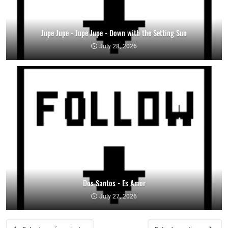
Jupe Jupe - Jupe Jupe - Down with the Setting Sun
July 28, 2026
Dos Santos - Es Amor
July 27, 2026