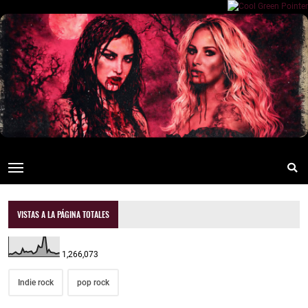
VISTAS A LA PÁGINA TOTALES
1,266,073
Indie rock
pop rock