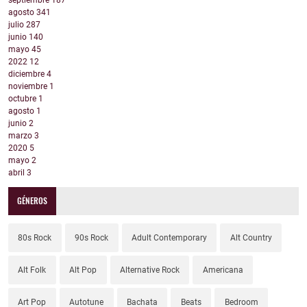
septiembre
187
agosto
341
julio
287
junio
140
mayo
45
2022
12
diciembre
4
noviembre
1
octubre
1
agosto
1
junio
2
marzo
3
2020
5
mayo
2
abril
3
GÉNEROS
80s Rock
90s Rock
Adult Contemporary
Alt Country
Alt Folk
Alt Pop
Alternative Rock
Americana
Art Pop
Autotune
Bachata
Beats
Bedroom