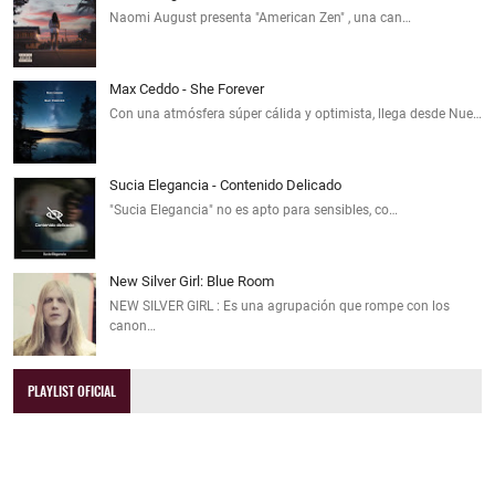
Naomi August presenta "American Zen" , una can…
Max Ceddo - She Forever
Con una atmósfera súper cálida y optimista, llega desde Nue…
Sucia Elegancia - Contenido Delicado
"Sucia Elegancia" no es apto para sensibles, co…
New Silver Girl: Blue Room
NEW SILVER GIRL : Es una agrupación que rompe con los
canon…
PLAYLIST OFICIAL