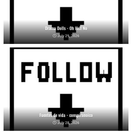
Drama Dolls - Oh Hell No
July 29, 2026
Fuentes de vida - conspiranoico
July 28, 2026