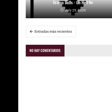
Drama Dolls - Oh Hell No
July 29, 2026
Entradas más recientes
NO HAY COMENTARIOS