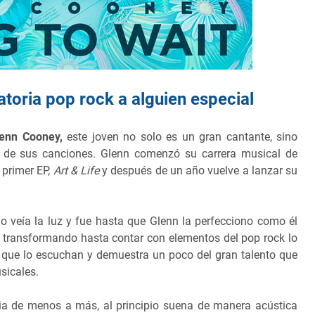
atoria pop rock a alguien especial
enn Cooney,
este joven no solo es un gran cantante, sino
 de sus canciones. Glenn comenzó su carrera musical de
 primer EP,
Art & Life
y después de un año vuelve a lanzar su
 veía la luz y fue hasta que Glenn la perfecciono como él
a transformando hasta contar con elementos del pop rock lo
s que lo escuchan y demuestra un poco del gran talento que
usicales.
ia de menos a más, al principio suena de manera acústica