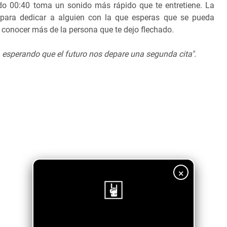
ndo 00:40 toma un sonido más rápido que te entretiene. La
 para dedicar a alguien con la que esperas que se pueda
er conocer más de la persona que te dejo flechado.
esperando que el futuro nos depare una segunda cita".
×
¡Sigue nuestro blog!