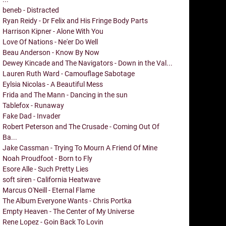
beneb - Distracted
Ryan Reidy - Dr Felix and His Fringe Body Parts
Harrison Kipner - Alone With You
Love Of Nations - Ne'er Do Well
Beau Anderson - Know By Now
Dewey Kincade and The Navigators - Down in the Val...
Lauren Ruth Ward - Camouflage Sabotage
Eylsia Nicolas - A Beautiful Mess
Frida and The Mann - Dancing in the sun
Tablefox - Runaway
Fake Dad - Invader
Robert Peterson and The Crusade - Coming Out Of
Ba...
Jake Cassman - Trying To Mourn A Friend Of Mine
Noah Proudfoot - Born to Fly
Esore Alle - Such Pretty Lies
soft siren - California Heatwave
Marcus O'Neill - Eternal Flame
The Album Everyone Wants - Chris Portka
Empty Heaven - The Center of My Universe
Rene Lopez - Goin Back To Lovin