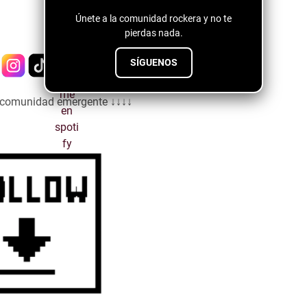
Únete a la comunidad rockera y no te
pierdas nada.
SÍGUENOS
a comunidad emergente ↓↓↓↓