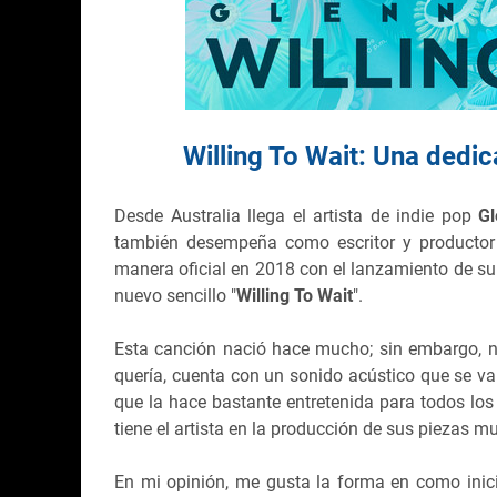
Willing To Wait: Una dedic
Desde Australia llega el artista de indie pop
Gl
también desempeña como escritor y productor
manera oficial en 2018 con el lanzamiento de su
nuevo sencillo "
Willing To Wait
".
Esta canción nació hace mucho; sin embargo, no
quería, cuenta con un sonido acústico que se v
que la hace bastante entretenida para todos lo
tiene el artista en la producción de sus piezas m
En mi opinión, me gusta la forma en como inic