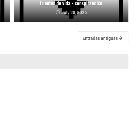
Fuentes de vida - conspiranoico
July 28, 2026
Entradas antiguas