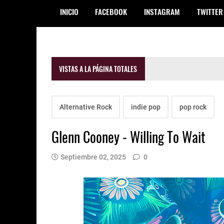
INICIO
FACEBOOK
INSTAGRAM
TWITTER
VISTAS A LA PÁGINA TOTALES
Alternative Rock
indie pop
pop rock
Glenn Cooney - Willing To Wait
Septiembre 02, 2025
0