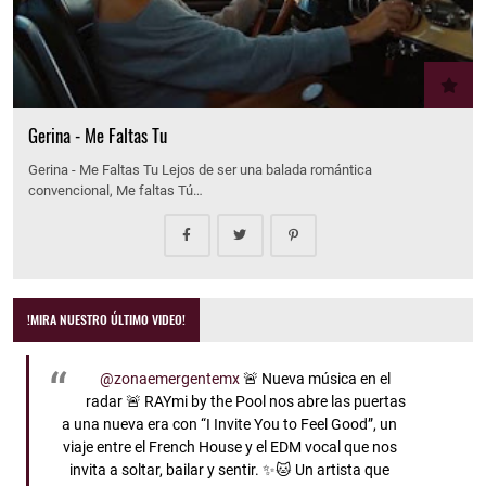
Gerina - Me Faltas Tu
Gerina - Me Faltas Tu Lejos de ser una balada romántica
convencional, Me faltas Tú…
!MIRA NUESTRO ÚLTIMO VIDEO!
@zonaemergentemx
🚨 Nueva música en el
radar 🚨 RAYmi by the Pool nos abre las puertas
a una nueva era con “I Invite You to Feel Good”, un
viaje entre el French House y el EDM vocal que nos
invita a soltar, bailar y sentir. ✨🐱 Un artista que