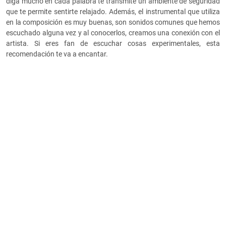
diga mucho en cada palabra te transmite un ambiente de seguridad
que te permite sentirte relajado. Además, el instrumental que utiliza
en la composición es muy buenas, son sonidos comunes que hemos
escuchado alguna vez y al conocerlos, creamos una conexión con el
artista. Si eres fan de escuchar cosas experimentales, esta
recomendación te va a encantar.