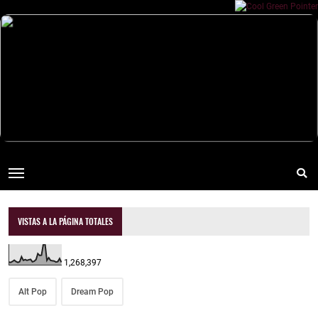
VISTAS A LA PÁGINA TOTALES
1,268,397
Alt Pop
Dream Pop