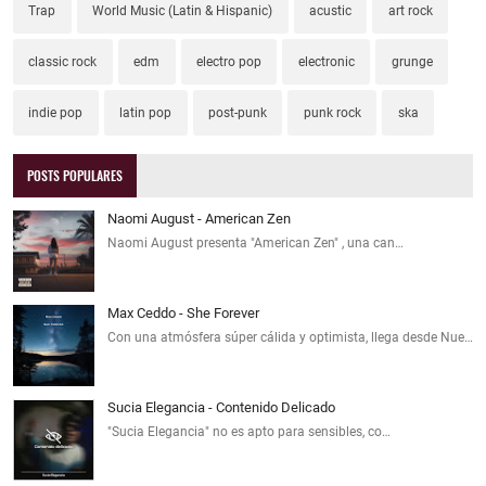
Trap
World Music (Latin & Hispanic)
acustic
art rock
classic rock
edm
electro pop
electronic
grunge
indie pop
latin pop
post-punk
punk rock
ska
POSTS POPULARES
Naomi August - American Zen
Naomi August presenta "American Zen" , una can…
Max Ceddo - She Forever
Con una atmósfera súper cálida y optimista, llega desde Nue…
Sucia Elegancia - Contenido Delicado
"Sucia Elegancia" no es apto para sensibles, co…