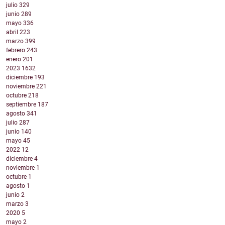
julio
329
junio
289
mayo
336
abril
223
marzo
399
febrero
243
enero
201
2023
1632
diciembre
193
noviembre
221
octubre
218
septiembre
187
agosto
341
julio
287
junio
140
mayo
45
2022
12
diciembre
4
noviembre
1
octubre
1
agosto
1
junio
2
marzo
3
2020
5
mayo
2