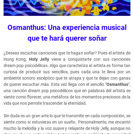
Osmanthus: Una experiencia musical
que te hará querer soñar
¿Deseas escuchar canciones que te hagan soñar? Pues el artista de
Hong Kong,
Holy Jelly
viene a conquistarte con sus canciones
dream pop psicodélicas. Algo que caracteriza al artista es forma tan
curiosa de producir sus sencillos, pues cada una te lleva por un
ambiente sonoro escéptico que te atrapa y que te dejan con ganas
de querer escuchar más. Esta vez llega con el sencillo "
Osmanthus
",
una canción dream pop psicodélicos que en palabras del artista se
siente como florecer, una metáfora de los momentos preciosos de la
vida que nos permite trascender la eternidad.
Sin duda es un gran arte lo que te transmite en cada composición, se
siente como si estuvieras en un sueño. Personalmente, me encantó
mucho la melodía y la voz suave y relajante de Holy Jelly, aunque no