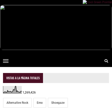
VISTAS A LA PÁGINA TOTALES
1,269,426
Alternative Rock
Emo
Shoegaze