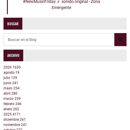
#NewMusicFriday
♬ sonido original - Zona
Emergente
BUSCAR
ARCHIVO
2026
1630
agosto
19
julio
129
junio
241
mayo
254
abril
280
marzo
259
febrero
246
enero
202
2025
4171
diciembre
261
noviembre
241