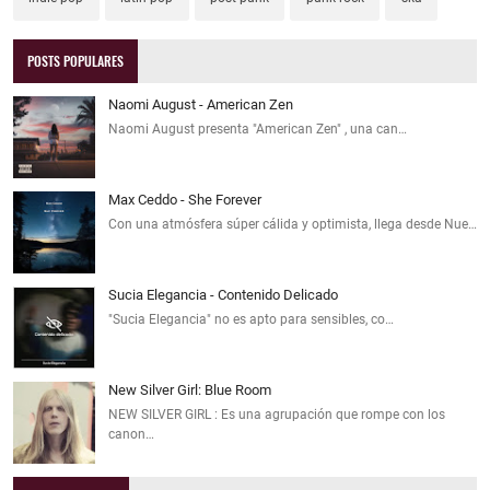
POSTS POPULARES
Naomi August - American Zen
Naomi August presenta "American Zen" , una can…
Max Ceddo - She Forever
Con una atmósfera súper cálida y optimista, llega desde Nue…
Sucia Elegancia - Contenido Delicado
"Sucia Elegancia" no es apto para sensibles, co…
New Silver Girl: Blue Room
NEW SILVER GIRL : Es una agrupación que rompe con los
canon…