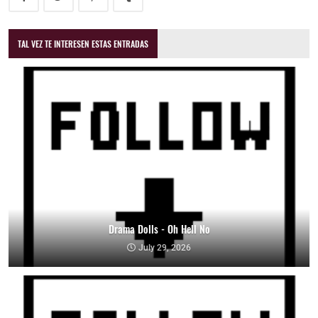
TAL VEZ TE INTERESEN ESTAS ENTRADAS
Drama Dolls - Oh Hell No
July 29, 2026