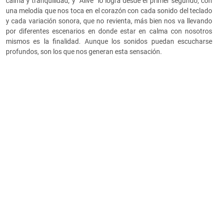
calma y tranquilidad, y “Alive” lo logra desde el primer segundo, con
una melodía que nos toca en el corazón con cada sonido del teclado
y cada variación sonora, que no revienta, más bien nos va llevando
por diferentes escenarios en donde estar en calma con nosotros
mismos es la finalidad. Aunque los sonidos puedan escucharse
profundos, son los que nos generan esta sensación.