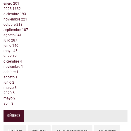
enero
201
2023
1632
diciembre
193
noviembre
221
octubre
218
septiembre
187
agosto
341
julio
287
junio
140
mayo
45
2022
12
diciembre
4
noviembre
1
octubre
1
agosto
1
junio
2
marzo
3
2020
5
mayo
2
abril
3
GÉNEROS