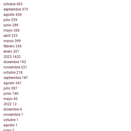
octubre
403
septiembre
373
agosto
434
julio
329
junio
289
mayo
336
abril
223
marzo
399
febrero
243
enero
201
2023
1632
diciembre
193
noviembre
221
octubre
218
septiembre
187
agosto
341
julio
287
junio
140
mayo
45
2022
12
diciembre
4
noviembre
1
octubre
1
agosto
1
junio
2