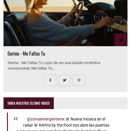
Gerina - Me Faltas Tu
Gerina - Me Faltas Tu Lejos de ser una balada romántica
convencional, Me faltas Tú…
!MIRA NUESTRO ÚLTIMO VIDEO!
@zonaemergentemx
🚨 Nueva música en el
radar 🚨 RAYmi by the Pool nos abre las puertas