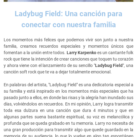
Ladybug Field: Una canción para
conectar con nuestra familia
Los momentos más felices que podemos vivir son junto a nuestra
familia, creamos recuerdos especiales y momentos únicos que
fomentan a la unión entre todos.
Larry Karpenko
es un cantante folk
rock que tiene la intención de crear canciones que toquen tu corazón
y ahora viene con el lanzamiento de su sencillo "
Ladybug Field
", una
canción soft rock que te va a dejar totalmente emocional.
En palabras del artista, "Ladybug Field" es una dedicatoria especial a
su familia y está inspirado en los momentos más especiales que ha
pasado junto a ellos, en donde las risas y la alegría han inundado sus
días, volviéndolos en recuerdos. En mi opinión, Larry logra transmitir
toda esa dulzura en una canción que dura 4 minutos y que en
algunas partes suena bastante espiritual, su voz es melancólica y
profunda que se queda grabado en tu memoria. Larry no necesita de
una gran producción para transmitir algo que quede guardado en la
memoria de su audiencia, lo que lo vuelve en algo tan espontáneo