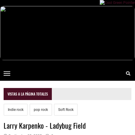
VISTAS A LA PÁGINA TOTALES
Indie rock
pop rock
Soft Rock
Larry Karpenko - Ladybug Field