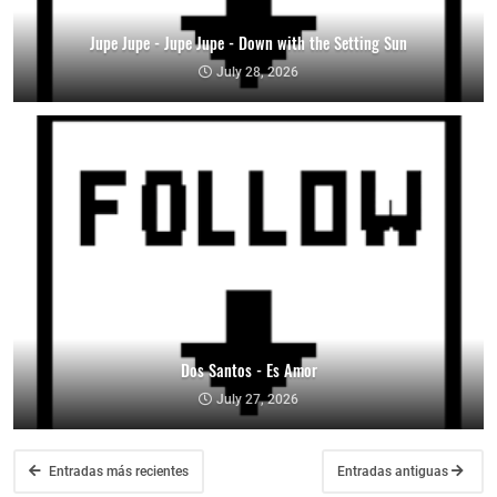
Jupe Jupe - Jupe Jupe - Down with the Setting Sun
July 28, 2026
Dos Santos - Es Amor
July 27, 2026
Entradas más recientes
Entradas antiguas