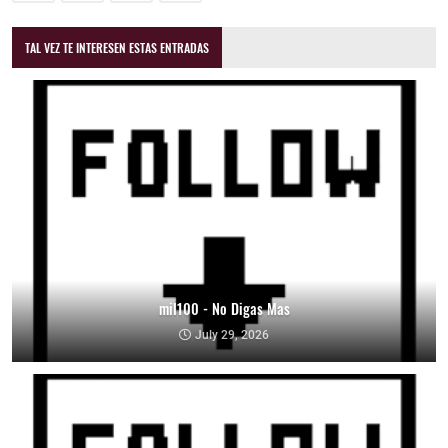
TAL VEZ TE INTERESEN ESTAS ENTRADAS
mil100 - No Digas Mas
July 29, 2026