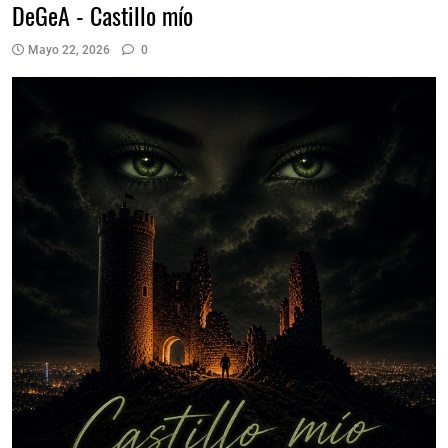
DeGeA - Castillo mío
Mayo 22, 2026
0