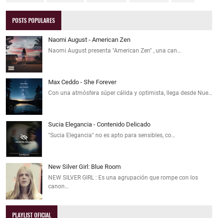
POSTS POPULARES
Naomi August - American Zen
Naomi August presenta "American Zen" , una can…
Max Ceddo - She Forever
Con una atmósfera súper cálida y optimista, llega desde Nue…
Sucia Elegancia - Contenido Delicado
"Sucia Elegancia" no es apto para sensibles, co…
New Silver Girl: Blue Room
NEW SILVER GIRL : Es una agrupación que rompe con los
canon…
PLAYLIST OFICIAL