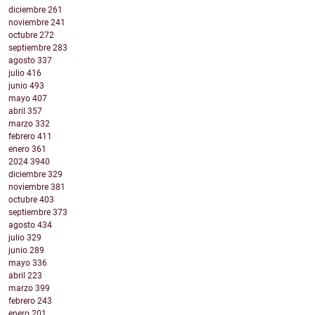
diciembre
261
noviembre
241
octubre
272
septiembre
283
agosto
337
julio
416
junio
493
mayo
407
abril
357
marzo
332
febrero
411
enero
361
2024
3940
diciembre
329
noviembre
381
octubre
403
septiembre
373
agosto
434
julio
329
junio
289
mayo
336
abril
223
marzo
399
febrero
243
enero
201