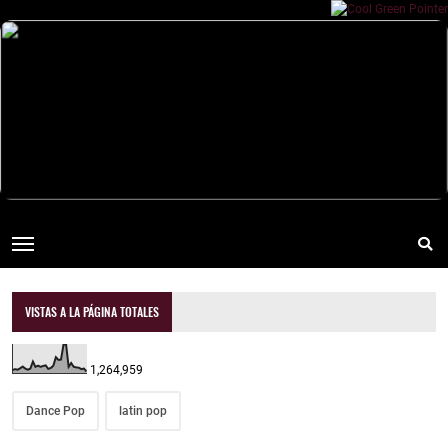
VISTAS A LA PÁGINA TOTALES
1,264,959
Dance Pop
latin pop