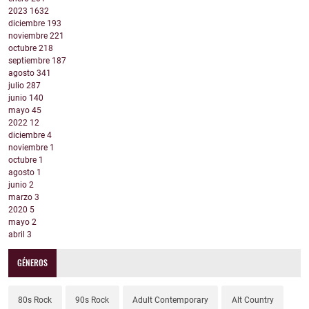
2023
1632
diciembre
193
noviembre
221
octubre
218
septiembre
187
agosto
341
julio
287
junio
140
mayo
45
2022
12
diciembre
4
noviembre
1
octubre
1
agosto
1
junio
2
marzo
3
2020
5
mayo
2
abril
3
GÉNEROS
80s Rock
90s Rock
Adult Contemporary
Alt Country