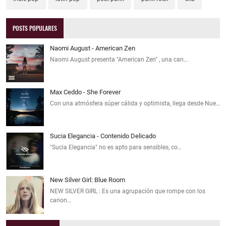
POSTS POPULARES
Naomi August - American Zen
Naomi August presenta "American Zen" , una can…
Max Ceddo - She Forever
Con una atmósfera súper cálida y optimista, llega desde Nue…
Sucia Elegancia - Contenido Delicado
"Sucia Elegancia" no es apto para sensibles, co…
New Silver Girl: Blue Room
NEW SILVER GIRL : Es una agrupación que rompe con los
canon…