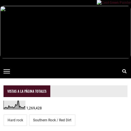
VISTAS A LA PÁGINA TOTALES
1,269,428
Hard rock
Southern Rock / Red Dirt