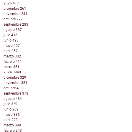
2025
4171
diciembre
261
noviembre
241
octubre
272
septiembre
283
agosto
337
julio
416
junio
493
mayo
407
abril
357
marzo
332
febrero
411
enero
361
2024
3940
diciembre
329
noviembre
381
octubre
403
septiembre
373
agosto
434
julio
329
junio
289
mayo
336
abril
223
marzo
399
febrero
243