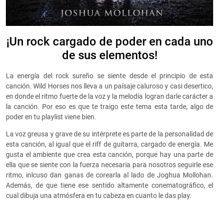
¡Un rock cargado de poder en cada uno
de sus elementos!
La energía del rock sureño se siente desde el principio de esta
canción. Wild Horses nos lleva a un paísaje caluroso y casi desertico,
en donde el ritmo fuerte de la voz y la melodía logran darle carácter a
la canción. Por eso es que te traigo este tema esta tarde, algo de
poder en tu playlist viene bien.
La voz greusa y grave de su intérprete es parte de la personalidad de
esta canción, al igual que el riff de guitarra, cargado de energía. Me
gusta el ambiente que crea esta canción, porque hay una parte de
ella que se siente con la fuerza necesaria para nosotros seguirle ese
ritmo, inlcuso dan ganas de corearla al lado de Joghua Mollohan.
Además, de que tiene ese sentido altamente conematográfico, el
cual dibuja una atmósfera en tu cabeza en cuanto le das play.