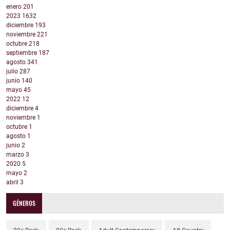
enero
201
2023
1632
diciembre
193
noviembre
221
octubre
218
septiembre
187
agosto
341
julio
287
junio
140
mayo
45
2022
12
diciembre
4
noviembre
1
octubre
1
agosto
1
junio
2
marzo
3
2020
5
mayo
2
abril
3
GÉNEROS