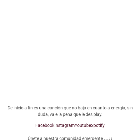
De inicio a fin es una canción que no baja en cuanto a energía, sin
duda, vale la pena que le des play.
Facebook
Instagram
Youtube
Spotify
Únete a nuestra comunidad emergente ↓↓↓↓