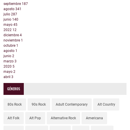
septiembre
187
agosto
341
julio
287
junio
140
mayo
45
2022
12
diciembre
4
noviembre
1
octubre
1
agosto
1
junio
2
marzo
3
2020
5
mayo
2
abril
3
GÉNEROS
80s Rock
90s Rock
Adult Contemporary
Alt Country
Alt Folk
Alt Pop
Alternative Rock
Americana