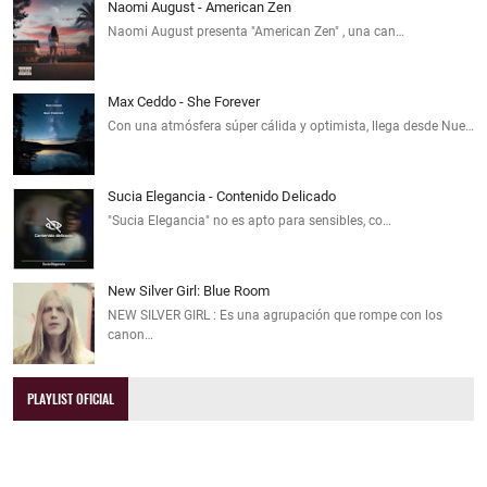
Naomi August - American Zen
Naomi August presenta "American Zen" , una can…
Max Ceddo - She Forever
Con una atmósfera súper cálida y optimista, llega desde Nue…
Sucia Elegancia - Contenido Delicado
"Sucia Elegancia" no es apto para sensibles, co…
New Silver Girl: Blue Room
NEW SILVER GIRL : Es una agrupación que rompe con los
canon…
PLAYLIST OFICIAL