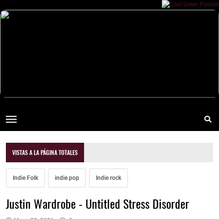
VISTAS A LA PÁGINA TOTALES
Indie Folk
indie pop
Indie rock
Justin Wardrobe - Untitled Stress Disorder