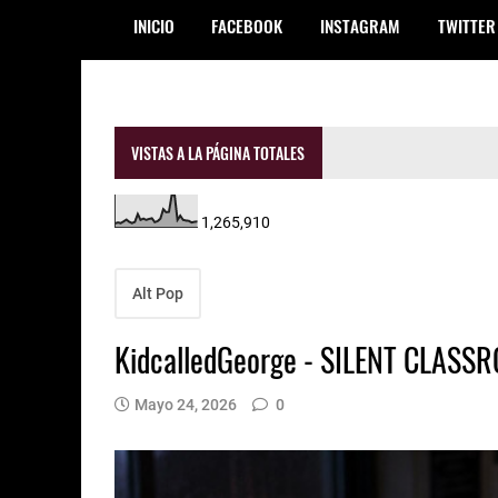
INICIO
FACEBOOK
INSTAGRAM
TWITTER
VISTAS A LA PÁGINA TOTALES
1,265,910
Alt Pop
KidcalledGeorge - SILENT CLASS
Mayo 24, 2026
0