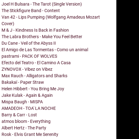
Joel H Bulsara - The Tarot (Single Version)
The Stickfigure Band - Content
Van 42 - Lips Pumping (Wolfgang Amadeus Mozart
Cover)
M & J - Kindness Is Back in Fashion
The Labra Brothers - Make You Feel Better
Du Cane - Veil of the Abyss II
El Amigo de Las Tormentas - Como un animal
pastrami - PACK OF WOLVES
Efecto del Teatro - El Camino A Casa
ZYNOVOX - Vibez on Vibez
Max Rauch - Alligators and Sharks
Bakakaï - Paper Straw
Helen Hibbert - You Bring Me Joy
Jake Kulak - Again & Again
Mispa Baugh - MISPA
AMADEOH - TOA' LA NOCHE
Barry & Carr - Lost
atmos bloom - Everything
Albert Hertz - The Party
Rosk - Elvis Grant Me Serenity