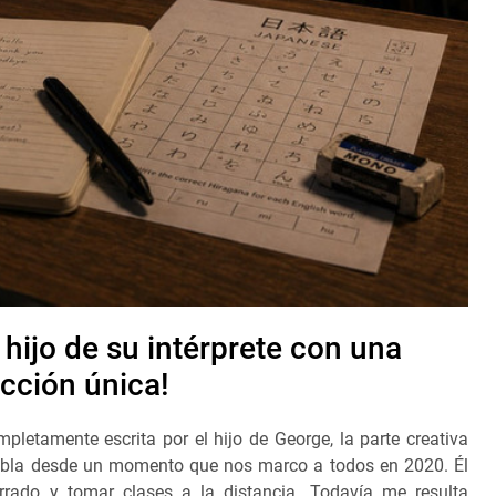
 hijo de su intérprete con una
cción única!
letamente escrita por el hijo de George, la parte creativa
 habla desde un momento que nos marco a todos en 2020. Él
rrado y tomar clases a la distancia. Todavía me resulta