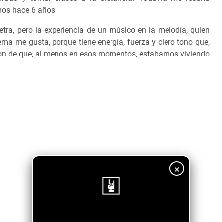
mos hace 6 años.
etra, pero la experiencia de un músico en la melodía, quien
ema me gusta, porque tiene energía, fuerza y ciero tono que,
ión de que, al menos en esos momentos, estabamos viviendo
×
¡Sigue nuestro blog!