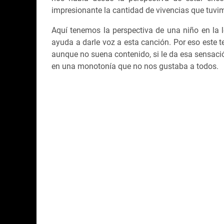
impresionante la cantidad de vivencias que tuvi
Aquí tenemos la perspectiva de una niño en la l
ayuda a darle voz a esta canción. Por eso este t
aunque no suena contenido, si le da esa sensac
en una monotonía que no nos gustaba a todos.