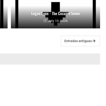
Logan Lynn - The Cocaine Scene
July 10, 2026
Entradas antiguas