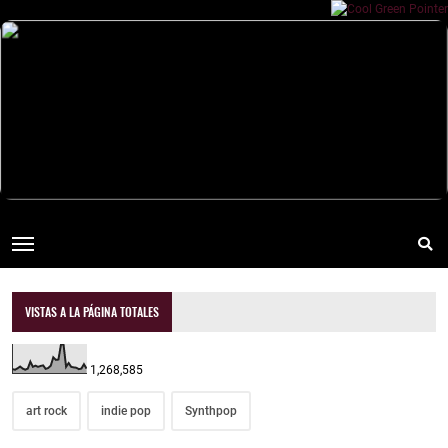
VISTAS A LA PÁGINA TOTALES
1,268,585
art rock
indie pop
Synthpop