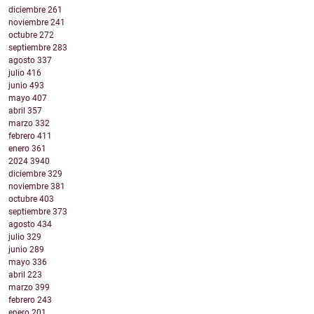
diciembre
261
noviembre
241
octubre
272
septiembre
283
agosto
337
julio
416
junio
493
mayo
407
abril
357
marzo
332
febrero
411
enero
361
2024
3940
diciembre
329
noviembre
381
octubre
403
septiembre
373
agosto
434
julio
329
junio
289
mayo
336
abril
223
marzo
399
febrero
243
enero
201