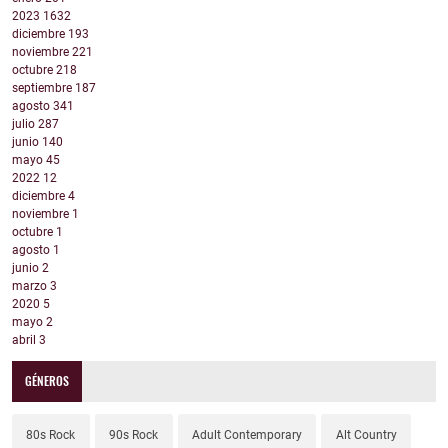
2023
1632
diciembre
193
noviembre
221
octubre
218
septiembre
187
agosto
341
julio
287
junio
140
mayo
45
2022
12
diciembre
4
noviembre
1
octubre
1
agosto
1
junio
2
marzo
3
2020
5
mayo
2
abril
3
GÉNEROS
80s Rock
90s Rock
Adult Contemporary
Alt Country