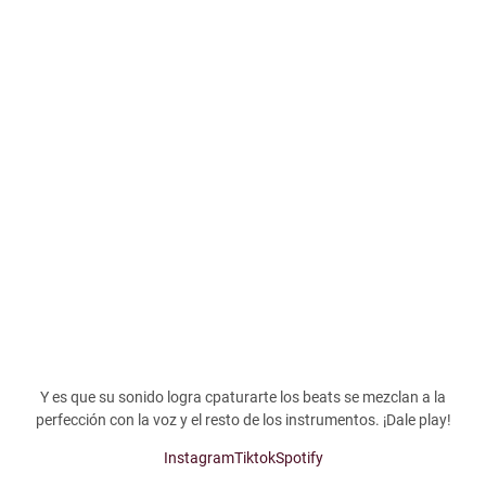
Y es que su sonido logra cpaturarte los beats se mezclan a la
perfección con la voz y el resto de los instrumentos. ¡Dale play!
Instagram
Tiktok
Spotify