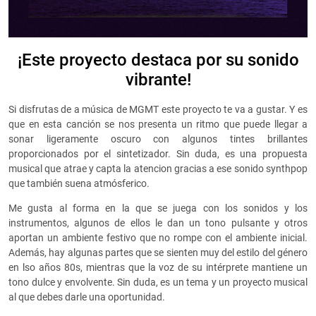
¡Este proyecto destaca por su sonido
vibrante!
Si disfrutas de a música de MGMT este proyecto te va a gustar. Y es
que en esta canción se nos presenta un ritmo que puede llegar a
sonar ligeramente oscuro con algunos tintes brillantes
proporcionados por el sintetizador. Sin duda, es una propuesta
musical que atrae y capta la atencion gracias a ese sonido synthpop
que también suena atmósferico.
Me gusta al forma en la que se juega con los sonidos y los
instrumentos, algunos de ellos le dan un tono pulsante y otros
aportan un ambiente festivo que no rompe con el ambiente inicial.
Además, hay algunas partes que se sienten muy del estilo del género
en lso años 80s, mientras que la voz de su intérprete mantiene un
tono dulce y envolvente. Sin duda, es un tema y un proyecto musical
al que debes darle una oportunidad.