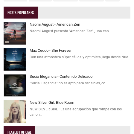
POSTS POPULARES
Naomi August - American Zen
Naomi August presenta "American Zen" , una can…
Max Ceddo - She Forever
Con una atmósfera súper cálida y optimista, llega desde Nue…
Sucia Elegancia - Contenido Delicado
"Sucia Elegancia" no es apto para sensibles, co…
New Silver Girl: Blue Room
NEW SILVER GIRL : Es una agrupación que rompe con los
canon…
PLAYLIST OFICIAL