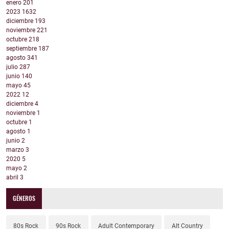
enero
201
2023
1632
diciembre
193
noviembre
221
octubre
218
septiembre
187
agosto
341
julio
287
junio
140
mayo
45
2022
12
diciembre
4
noviembre
1
octubre
1
agosto
1
junio
2
marzo
3
2020
5
mayo
2
abril
3
GÉNEROS
80s Rock
90s Rock
Adult Contemporary
Alt Country