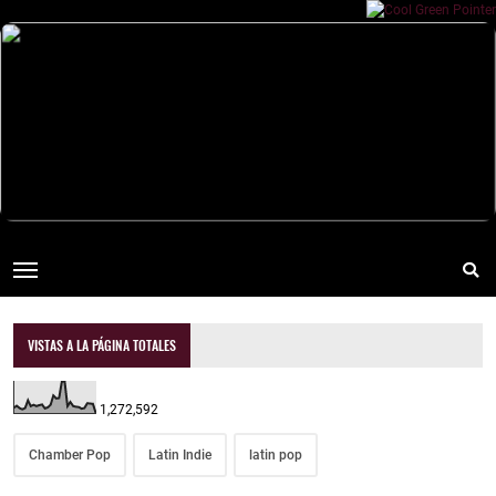
VISTAS A LA PÁGINA TOTALES
1,272,592
Chamber Pop
Latin Indie
latin pop