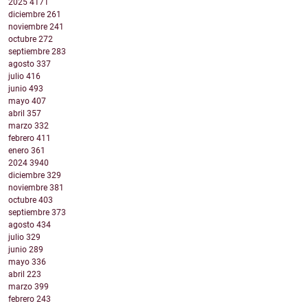
2025
4171
diciembre
261
noviembre
241
octubre
272
septiembre
283
agosto
337
julio
416
junio
493
mayo
407
abril
357
marzo
332
febrero
411
enero
361
2024
3940
diciembre
329
noviembre
381
octubre
403
septiembre
373
agosto
434
julio
329
junio
289
mayo
336
abril
223
marzo
399
febrero
243