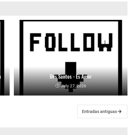
n
Dos Santos - Es Amor
July 27, 2026
Entradas antiguas