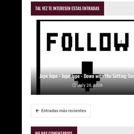
TAL VEZ TE INTERESEN ESTAS ENTRADAS
Jupe Jupe - Jupe Jupe - Down with the Setting Su
July 28, 2026
Entradas más recientes
NO HAY COMENTARIOS