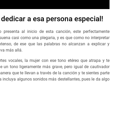
 dedicar a esa persona especial!
 presenta al inicio de esta canción, este perfectamente
 suena casi como una plegaria, y es que como no interpretar
enso, de ese que las palabras no alcanzan a explicar y
 va más allá.
es vocales, la mujer con ese tono etéreo que atrapa y te
ne un tono ligeramente más grave, pero igual de cautivador
era que te llevan a través de la canción y te sientes parte
a incluya algunos sonidos más destellantes, pues le da algo