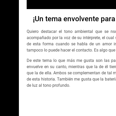
¡Un tema envolvente para
Quiero destacar el tono ambiental que se nso
acompañado por la voz de su intérprete, el cual
de esta forma cuando se habla de un amor int
tampoco lo puede hacer el contacto. Es algo que
De este tema lo que más me gusta son las part
envuelve en su canto, mientras que la de él tie
que la de ella. Ambos se complementan de tal man
de esta historia. También me gusta que la baterí
de luz al tono profundo.