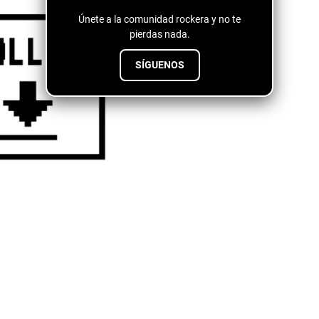
Únete a la comunidad rockera y no te
pierdas nada.
SÍGUENOS