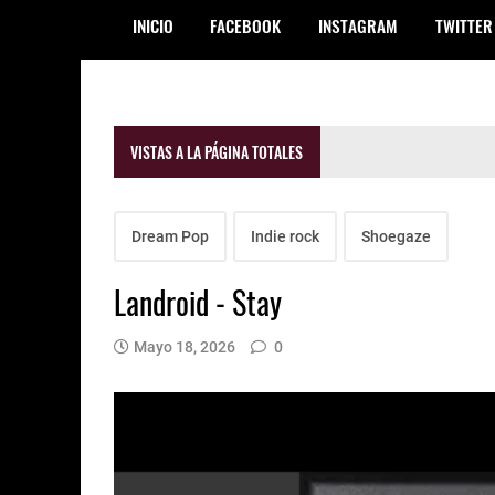
INICIO
FACEBOOK
INSTAGRAM
TWITTER
VISTAS A LA PÁGINA TOTALES
Dream Pop
Indie rock
Shoegaze
Landroid - Stay
Mayo 18, 2026
0