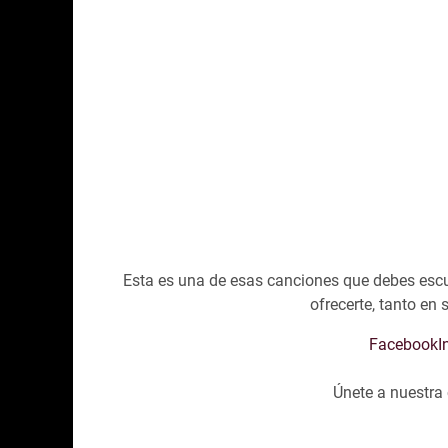
Esta es una de esas canciones que debes escuc
ofrecerte, tanto en
Facebook
I
Únete a nuestr