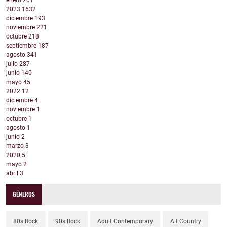
enero
201
2023
1632
diciembre
193
noviembre
221
octubre
218
septiembre
187
agosto
341
julio
287
junio
140
mayo
45
2022
12
diciembre
4
noviembre
1
octubre
1
agosto
1
junio
2
marzo
3
2020
5
mayo
2
abril
3
GÉNEROS
80s Rock
90s Rock
Adult Contemporary
Alt Country