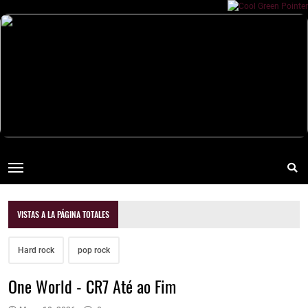
VISTAS A LA PÁGINA TOTALES
Hard rock
pop rock
One World - CR7 Até ao Fim