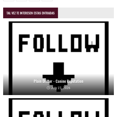
TAL VEZ TE INTERESEN ESTAS ENTRADAS
Plain Drifter - Canine Reputation
July 27, 2026