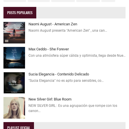
POSTS POPULARES
Naomi August - American Zen
Naomi August presenta "American Zen" , una can…
Max Ceddo - She Forever
Con una atmósfera súper cálida y optimista, llega desde Nue…
Sucia Elegancia - Contenido Delicado
"Sucia Elegancia" no es apto para sensibles, co…
New Silver Girl: Blue Room
NEW SILVER GIRL : Es una agrupación que rompe con los
canon…
PLAYLIST OFICIAL