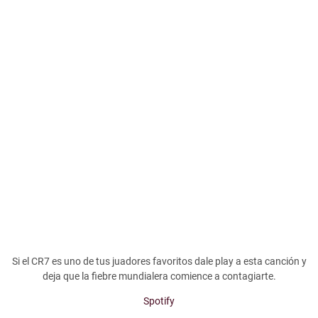
Si el CR7 es uno de tus juadores favoritos dale play a esta canción y
deja que la fiebre mundialera comience a contagiarte.
Spotify