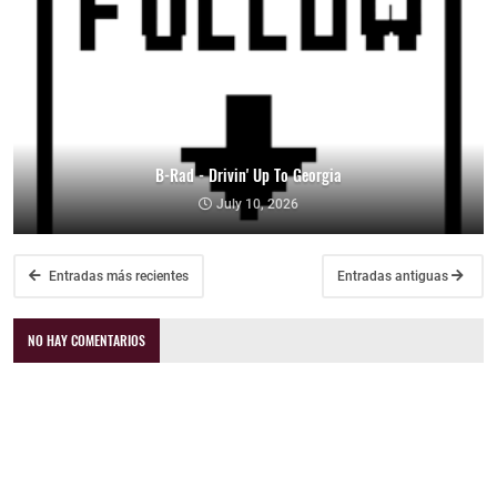
B-Rad - Drivin' Up To Georgia
July 10, 2026
Entradas más recientes
Entradas antiguas
NO HAY COMENTARIOS