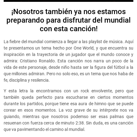
¡Nosotros también ya nos estamos
preparando para disfrutar del mundial
con esta canción!
La fiebre del mundial comienza a llegar a las playlist de música. Aquí
te presentamos un tema hecho por One World, y que encuentra su
inspiración en la trayectoria de un jugador que el mundo conoce y
admira: Cristiano Ronaldo. Esta canción nos narra un poco de la
vida de este personaje, desde niño hasta ser la figura del fútbol a la
que millones admiran. Pero no solo eso, es un tema que nos haba de
fe, disciplina y resilencia.
Y esta letra la encontramos con un rock envolvente, pero que
también queda perfecto para escucharse en ciertos momentos
durante los partidos, porque tiene esa aura de himno que se puede
corear en esos momentos. La voz grave de su intérprete nos va
guiando, mientras que nosotros podemso ser esas palmas que
resuenan con fuerza cerca de minuto 2:38. Sin duda, es una canción
que va pavimentando el camino al mundial.