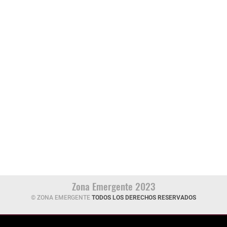
Zona Emergente 2023
© ZONA EMERGENTE
TODOS LOS DERECHOS RESERVADOS