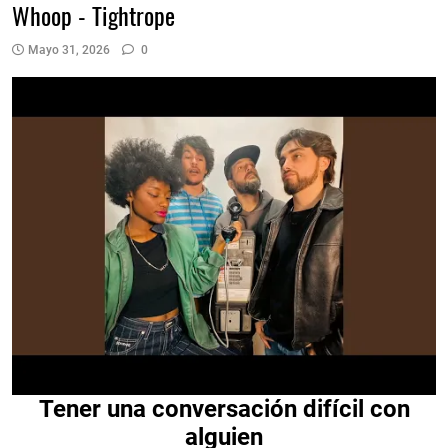
Whoop - Tightrope
Mayo 31, 2026
0
Tener una conversación difícil con
alguien