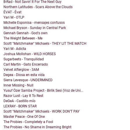
B-Rad - Not Savin' It For The Next Guy
Northern Latitudes - Scars Above the Clouds
ÉVAT - Évat
Yari M - OTLP
Michelle Esponisa - mensajes confusos
Michael Bryson - Sunday in Central Park
Gennah Gennah - God's own
The Weight Between - Me
Scott "Matchmaker" Michaels - THEY LIT THE MATCH
Yari M - Adicta
Joshua Mollohan - WILD HORSES
Sugarbeets - Tranquilidad
Carl Martin - Gato Encerrado
Velvet Afterglow - 3AM
Degea - Diosa en esta vida
Sierra Levesque - UNDERMINED
Inner Missing - Null
Yusuf Özer Samba Project - Birlik Sesi (Voz de Uni...
Razor Lust - Lay It To Rest
DeGeA - Castillo mío
LEXRAY - BORN STAR
Scott "Matchmaker" Michaels - WORK DON’T PAY
Master Peace - One Of One
The Probies - Completely a Fool
The Probies - No Shame in Dreaming Bright