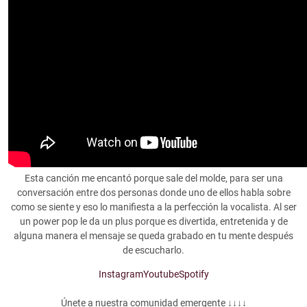
Esta canción me encantó porque sale del molde, para ser una
conversación entre dos personas donde uno de ellos habla sobre
como se siente y eso lo manifiesta a la perfección la vocalista. Al ser
un power pop le da un plus porque es divertida, entretenida y de
alguna manera el mensaje se queda grabado en tu mente después
de escucharlo.
Instagram
Youtube
Spotify
Únete a nuestra comunidad emergente ↓↓↓↓