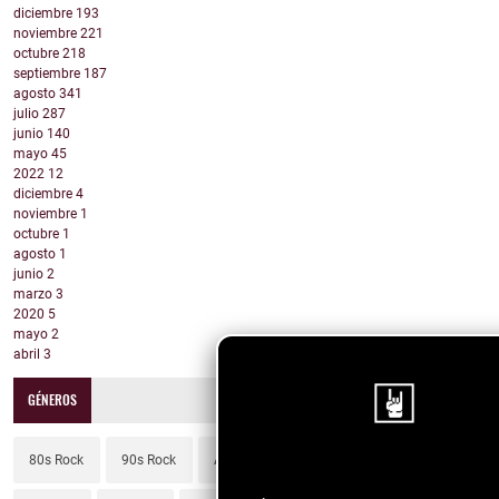
diciembre
193
noviembre
221
octubre
218
septiembre
187
agosto
341
julio
287
junio
140
mayo
45
2022
12
diciembre
4
noviembre
1
octubre
1
agosto
1
junio
2
marzo
3
2020
5
mayo
2
abril
3
GÉNEROS
80s Rock
90s Rock
Adult Contemporary
Alt Country
¡Sigue nuestro blo