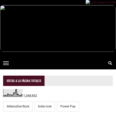
VISTAS A LA PÁGINA TOTALES
1,268,502
Alternative Rock
Indie rock
Power Pop