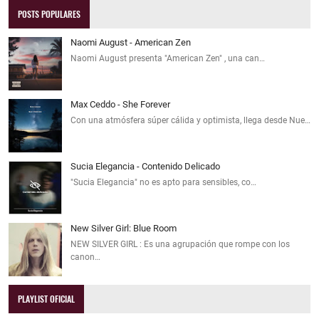
POSTS POPULARES
Naomi August - American Zen
Naomi August presenta "American Zen" , una can…
Max Ceddo - She Forever
Con una atmósfera súper cálida y optimista, llega desde Nue…
Sucia Elegancia - Contenido Delicado
"Sucia Elegancia" no es apto para sensibles, co…
New Silver Girl: Blue Room
NEW SILVER GIRL : Es una agrupación que rompe con los
canon…
PLAYLIST OFICIAL