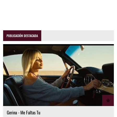
PUBLICACIÓN DESTACADA
Gerina - Me Faltas Tu