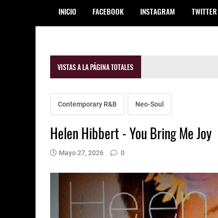
INICIO
FACEBOOK
INSTAGRAM
TWITTER
VISTAS A LA PÁGINA TOTALES
Contemporary R&B
Neo-Soul
Helen Hibbert - You Bring Me Joy
Mayo 27, 2026
0