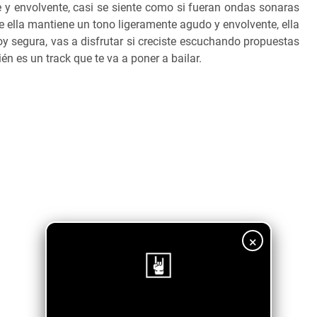
e y envolvente, casi se siente como si fueran ondas sonaras
e ella mantiene un tono ligeramente agudo y envolvente, ella
y segura, vas a disfrutar si creciste escuchando propuestas
n es un track que te va a poner a bailar.
×
¡Sigue nuestro blog!