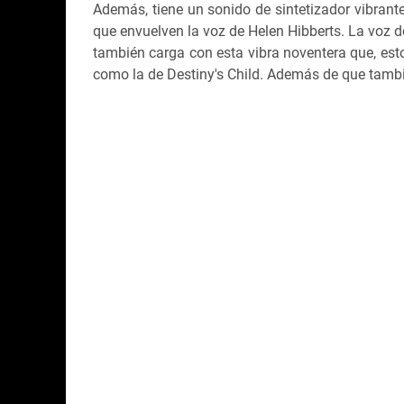
Además, tiene un sonido de sintetizador vibrant
que envuelven la voz de Helen Hibberts. La voz d
también carga con esta vibra noventera que, esto
como la de Destiny's Child. Además de que tambié