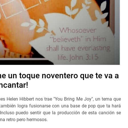
ne un toque noventero que te va a
ncantar!
es Helen Hibbert nos trae "You Bring Me Joy", un tema que
l también logra fusionarse con una base de pop que ta hará
 Incluso puedo sentir que la producción de esta canción se
ena retro pero hermosos.