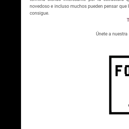
novedoso e incluso muchos pueden pensar que la
consigue.
T
Únete a nuestr