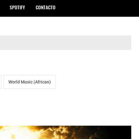
SPOTIFY
CONTACTO
World Music (African)