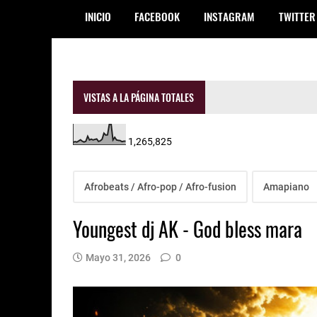
INICIO
FACEBOOK
INSTAGRAM
TWITTER
VISTAS A LA PÁGINA TOTALES
1,265,825
Afrobeats / Afro-pop / Afro-fusion
Amapiano
Youngest dj AK - God bless mara
Mayo 31, 2026
0