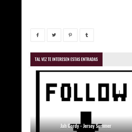
TAL VEZ TE INTERESEN ESTAS ENTRADAS
Jah Gordy - Jersey Summer