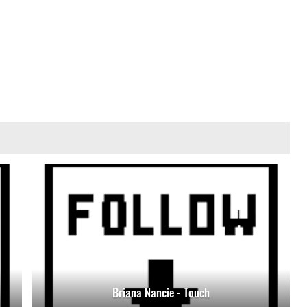
Briana Nancie - Touch