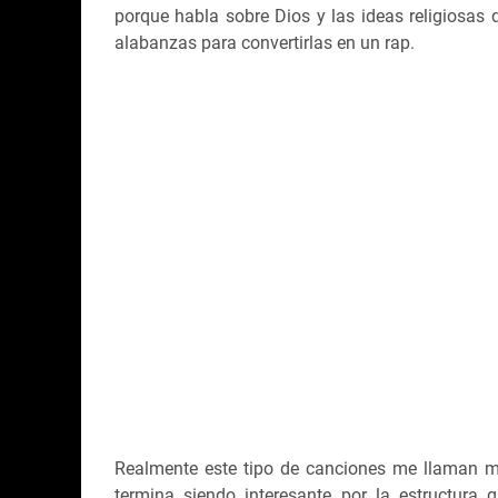
porque habla sobre Dios y las ideas religiosas q
alabanzas para convertirlas en un rap.
Realmente este tipo de canciones me llaman m
termina siendo interesante por la estructura 