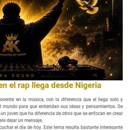
n el rap llega desde Nigeria
nente en la música, con la diferencia que el llega solo y
l mundo para que entiendan sus ideas y pensamientos. Se
, un joven que ha diferencia de otros que se enfocan en crear
iere dejar un mensaje.
uchar el día de hoy. Este tema resulta bastante interesante