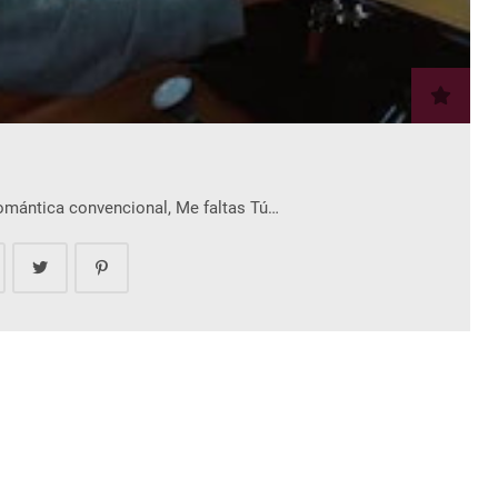
romántica convencional, Me faltas Tú…