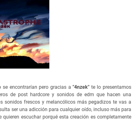
 se encontrarían pero gracias a
"4nzek"
te lo presentamos
eros de post hardcore y sonidos de edm que hacen una
los sonidos frescos y melancólicos más pegadizos te vas a
esulta ser una adicción para cualquier oído, incluso más para
ue quieren escuchar porqué esta creación es completamente