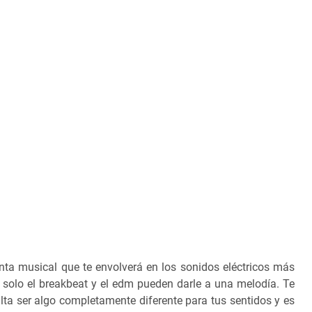
ta musical que te envolverá en los sonidos eléctricos más
 solo el breakbeat y el edm pueden darle a una melodía. Te
ta ser algo completamente diferente para tus sentidos y es