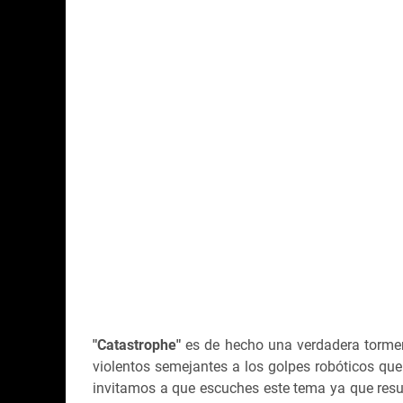
"Catastrophe"
es de hecho una verdadera tormen
violentos semejantes a los golpes robóticos que
invitamos a que escuches este tema ya que resul