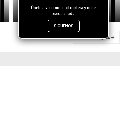
Gridiron)
Únete a la comunidad rockera y no te
July 10, 2026
pierdas nada.
SÍGUENOS
Entradas antiguas