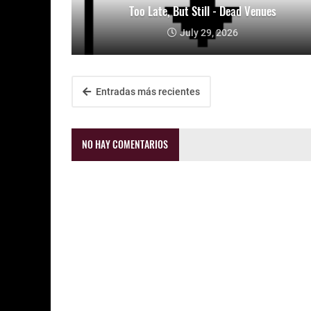
Too Late, But Still - Dead Venues
July 29, 2026
Entradas más recientes
NO HAY COMENTARIOS