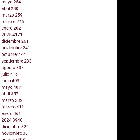
mayo
254
abril
280
marzo
259
febrero
246
enero
202
2025
4171
diciembre
261
noviembre
241
octubre
272
septiembre
283
agosto
337
julio
416
junio
493
mayo
407
abril
357
marzo
332
febrero
411
enero
361
2024
3940
diciembre
329
noviembre
381
octubre
403