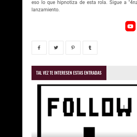
eso lo que hipnotiza de esta rola. Sigue a "4n
lanzamiento.
TAL VEZ TE INTERESEN ESTAS ENTRADAS