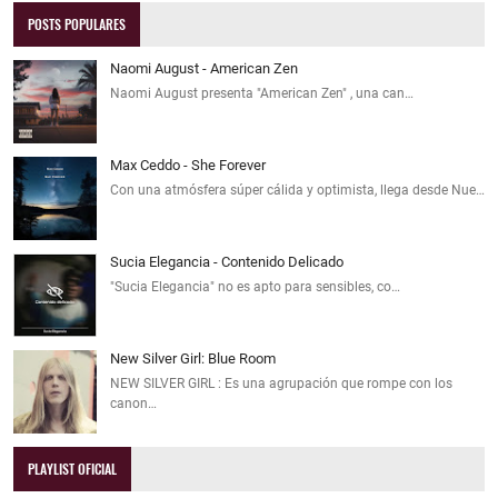
POSTS POPULARES
Naomi August - American Zen
Naomi August presenta "American Zen" , una can…
Max Ceddo - She Forever
Con una atmósfera súper cálida y optimista, llega desde Nue…
Sucia Elegancia - Contenido Delicado
"Sucia Elegancia" no es apto para sensibles, co…
New Silver Girl: Blue Room
NEW SILVER GIRL : Es una agrupación que rompe con los
canon…
PLAYLIST OFICIAL