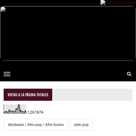
VISTAS A LA PÁGINA TOTALES
1,267,874
Afrobeats / Afro-pop / Afro-fusion
latin pop