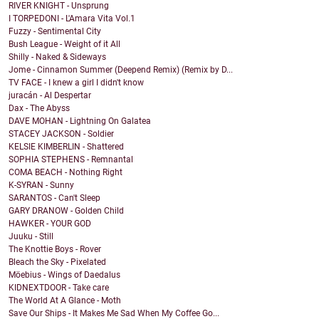
RIVER KNIGHT - Unsprung
I TORPEDONI - L'Amara Vita Vol.1
Fuzzy - Sentimental City
Bush League - Weight of it All
Shilly - Naked & Sideways
Jome - Cinnamon Summer (Deepend Remix) (Remix by D...
TV FACE - I knew a girl I didn't know
juracán - Al Despertar
Dax - The Abyss
DAVE MOHAN - Lightning On Galatea
STACEY JACKSON - Soldier
KELSIE KIMBERLIN - Shattered
SOPHIA STEPHENS - Remnantal
COMA BEACH - Nothing Right
K-SYRAN - Sunny
SARANTOS - Can't Sleep
GARY DRANOW - Golden Child
HAWKER - YOUR GOD
Juuku - Still
The Knottie Boys - Rover
Bleach the Sky - Pixelated
Möebius - Wings of Daedalus
KIDNEXTDOOR - Take care
The World At A Glance - Moth
Save Our Ships - It Makes Me Sad When My Coffee Go...