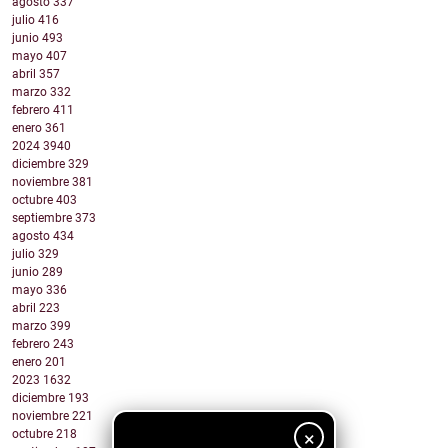
agosto
337
julio
416
junio
493
mayo
407
abril
357
marzo
332
febrero
411
enero
361
2024
3940
diciembre
329
noviembre
381
octubre
403
septiembre
373
agosto
434
julio
329
junio
289
mayo
336
abril
223
marzo
399
febrero
243
enero
201
2023
1632
diciembre
193
noviembre
221
×
octubre
218