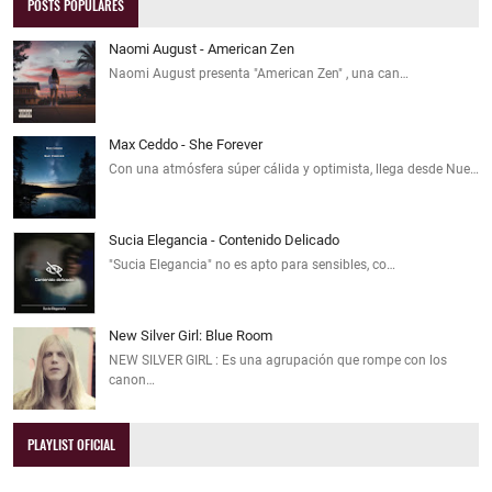
POSTS POPULARES
Naomi August - American Zen
Naomi August presenta "American Zen" , una can…
Max Ceddo - She Forever
Con una atmósfera súper cálida y optimista, llega desde Nue…
Sucia Elegancia - Contenido Delicado
"Sucia Elegancia" no es apto para sensibles, co…
New Silver Girl: Blue Room
NEW SILVER GIRL : Es una agrupación que rompe con los
canon…
PLAYLIST OFICIAL