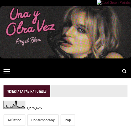
VISTAS A LA PÁGINA TOTALES
1,275,426
Acústico
Contemporany
Pop