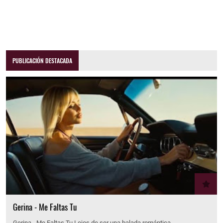
PUBLICACIÓN DESTACADA
Gerina - Me Faltas Tu
Gerina - Me Faltas Tu Lejos de ser una balada romántica