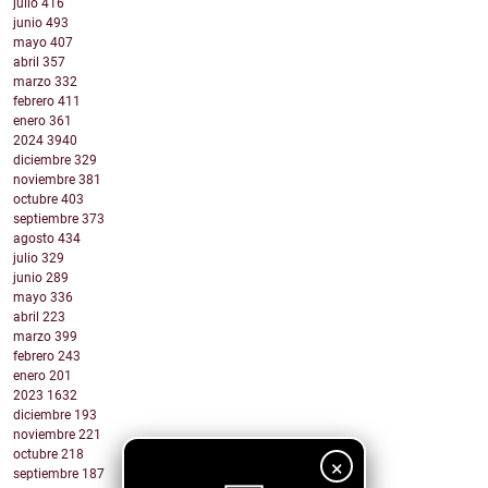
julio
416
junio
493
mayo
407
abril
357
marzo
332
febrero
411
enero
361
2024
3940
diciembre
329
noviembre
381
octubre
403
septiembre
373
agosto
434
julio
329
junio
289
mayo
336
abril
223
marzo
399
febrero
243
enero
201
2023
1632
diciembre
193
noviembre
221
octubre
218
×
septiembre
187