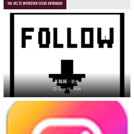
TAL VEZ TE INTERESEN ESTAS ENTRADAS
JI BLUE - 景色
June 19, 2026