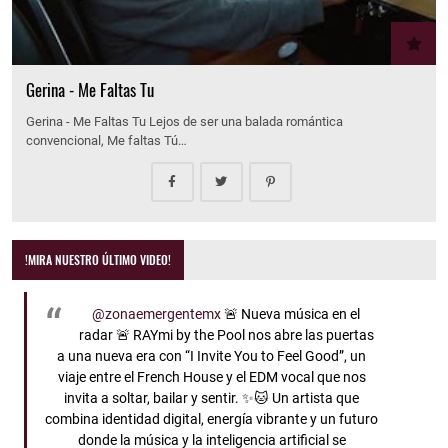
Gerina - Me Faltas Tu
Gerina - Me Faltas Tu Lejos de ser una balada romántica
convencional, Me faltas Tú…
!MIRA NUESTRO ÚLTIMO VIDEO!
@zonaemergentemx
🚨 Nueva música en el
radar 🚨 RAYmi by the Pool nos abre las puertas
a una nueva era con “I Invite You to Feel Good”, un
viaje entre el French House y el EDM vocal que nos
invita a soltar, bailar y sentir. ✨🐱 Un artista que
combina identidad digital, energía vibrante y un futuro
donde la música y la inteligencia artificial se