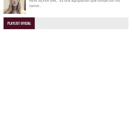
NEW SILVER GIRL : Es una agrupación que rompe con los
canon…
PLAYLIST OFICIAL