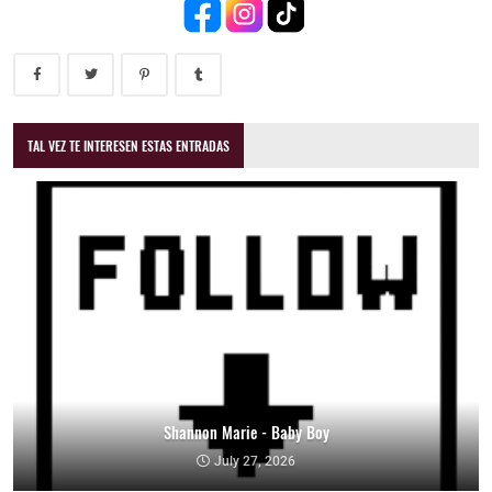
TAL VEZ TE INTERESEN ESTAS ENTRADAS
Shannon Marie - Baby Boy
July 27, 2026